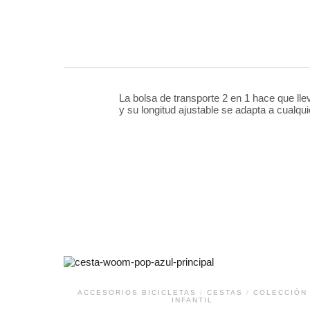
La bolsa de transporte 2 en 1 hace que lleva
y su longitud ajustable se adapta a cualqu
ACCESORIOS BICICLETAS
/
CESTAS
/
COLECCIÓN
INFANTIL