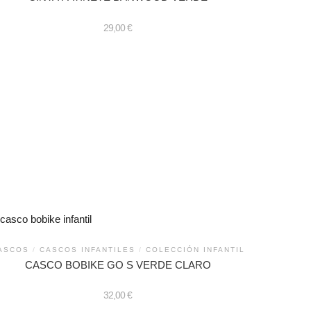
29,00
€
ASCOS
/
CASCOS INFANTILES
/
COLECCIÓN INFANTIL
CASCO BOBIKE GO S VERDE CLARO
32,00
€