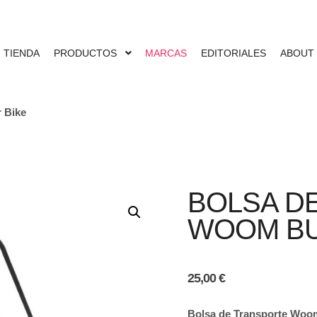
TIENDA
PRODUCTOS
MARCAS
EDITORIALES
ABOUT
 Bike
BOLSA D
WOOM BU
25,00
€
Bolsa de Transporte Woom