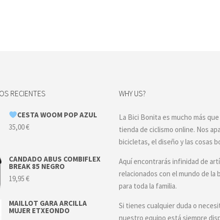
S RECIENTES
WHY US?
CESTA WOOM POP AZUL
La Bici Bonita es mucho más que
35,00
€
tienda de ciclismo online. Nos ap
bicicletas, el diseño y las cosas b
CANDADO ABUS COMBIFLEX
Aquí encontrarás infinidad de art
BREAK 85 NEGRO
relacionados con el mundo de la b
19,95
€
para toda la familia.
MAILLOT GARA ARCILLA
Si tienes cualquier duda o necesi
MUJER ETXEONDO
nuestro equipo está siempre dis