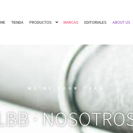
OME
TIENDA
PRODUCTOS
MARCAS
EDITORIALES
ABOUT US
WE'RE YOUR TEAM
LBB · NOSOTRO