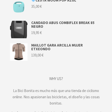
CESTA WOOM POP AZUL
35,00
€
CANDADO ABUS COMBIFLEX BREAK 85
NEGRO
19,95
€
MAILLOT GARA ARCILLA MUJER
ETXEONDO
139,00
€
WHY US?
La Bici Bonita es mucho más que una tienda de ciclismo
online. Nos apasionan las bicicletas, el diseño y las cosas
bonitas.