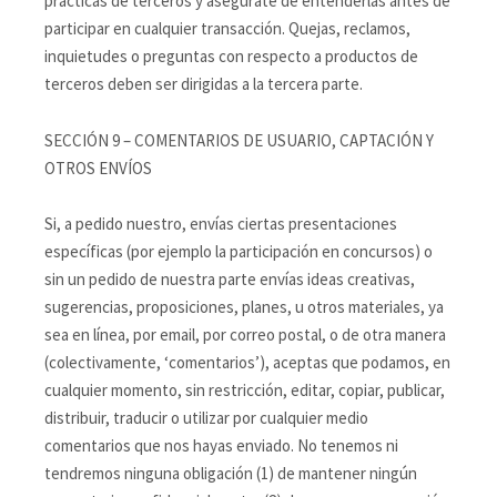
prácticas de terceros y asegúrate de entenderlas antes de
participar en cualquier transacción. Quejas, reclamos,
inquietudes o preguntas con respecto a productos de
terceros deben ser dirigidas a la tercera parte.
SECCIÓN 9 – COMENTARIOS DE USUARIO, CAPTACIÓN Y
OTROS ENVÍOS
Si, a pedido nuestro, envías ciertas presentaciones
específicas (por ejemplo la participación en concursos) o
sin un pedido de nuestra parte envías ideas creativas,
sugerencias, proposiciones, planes, u otros materiales, ya
sea en línea, por email, por correo postal, o de otra manera
(colectivamente, ‘comentarios’), aceptas que podamos, en
cualquier momento, sin restricción, editar, copiar, publicar,
distribuir, traducir o utilizar por cualquier medio
comentarios que nos hayas enviado. No tenemos ni
tendremos ninguna obligación (1) de mantener ningún