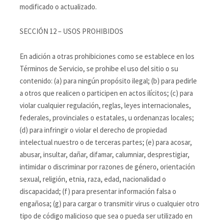
modificado o actualizado.
SECCIÓN 12 – USOS PROHIBIDOS
En adición a otras prohibiciones como se establece en los
Términos de Servicio, se prohibe el uso del sitio o su
contenido: (a) para ningún propósito ilegal; (b) para pedirle
a otros que realicen o participen en actos ilícitos; (c) para
violar cualquier regulación, reglas, leyes internacionales,
federales, provinciales o estatales, u ordenanzas locales;
(d) para infringir o violar el derecho de propiedad
intelectual nuestro o de terceras partes; (e) para acosar,
abusar, insultar, dañar, difamar, calumniar, desprestigiar,
intimidar o discriminar por razones de género, orientación
sexual, religión, etnia, raza, edad, nacionalidad o
discapacidad; (f) para presentar información falsa o
engañosa; (g) para cargar o transmitir virus o cualquier otro
tipo de código malicioso que sea o pueda ser utilizado en