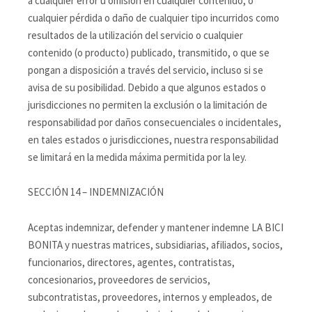
a cualquier error u omisión en cualquier contenido, o
cualquier pérdida o daño de cualquier tipo incurridos como
resultados de la utilización del servicio o cualquier
contenido (o producto) publicado, transmitido, o que se
pongan a disposición a través del servicio, incluso si se
avisa de su posibilidad. Debido a que algunos estados o
jurisdicciones no permiten la exclusión o la limitación de
responsabilidad por daños consecuenciales o incidentales,
en tales estados o jurisdicciones, nuestra responsabilidad
se limitará en la medida máxima permitida por la ley.
SECCIÓN 14 – INDEMNIZACIÓN
Aceptas indemnizar, defender y mantener indemne LA BICI
BONITA y nuestras matrices, subsidiarias, afiliados, socios,
funcionarios, directores, agentes, contratistas,
concesionarios, proveedores de servicios,
subcontratistas, proveedores, internos y empleados, de