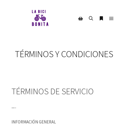
Menú pr
Buscar
Más informac
Barra lateral de la tienda
TÉRMINOS Y CONDICIONES
TÉRMINOS DE SERVICIO
—-
INFORMACIÓN GENERAL