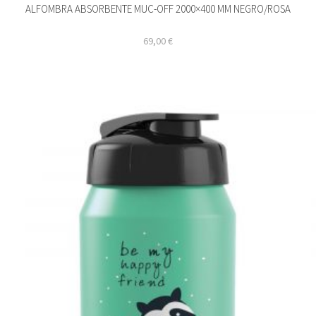
ALFOMBRA ABSORBENTE MUC-OFF 2000×400 MM NEGRO/ROSA
69,00
€