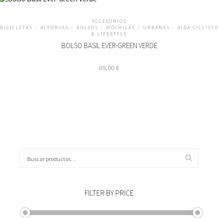
ACCESORIOS
BICICLETAS
/
ALFORJAS
/
BOLSOS
/
MOCHILAS
/
URBANAS
/
VIDA CICLISTA
& LIFESTYLE
BOLSO BASIL EVER-GREEN VERDE
69,00
€
Buscar
por:
FILTER BY PRICE