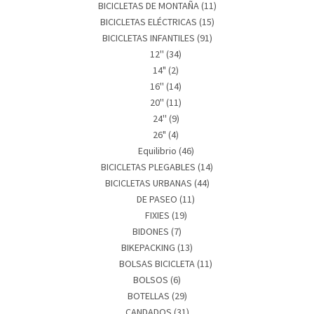
BICICLETAS DE MONTAÑA
(11)
BICICLETAS ELÉCTRICAS
(15)
BICICLETAS INFANTILES
(91)
12''
(34)
14"
(2)
16''
(14)
20''
(11)
24''
(9)
26"
(4)
Equilibrio
(46)
BICICLETAS PLEGABLES
(14)
BICICLETAS URBANAS
(44)
DE PASEO
(11)
FIXIES
(19)
BIDONES
(7)
BIKEPACKING
(13)
BOLSAS BICICLETA
(11)
BOLSOS
(6)
BOTELLAS
(29)
CANDADOS
(31)