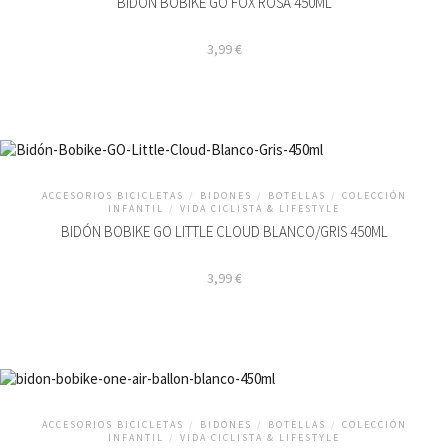
BIDÓN BOBIKE GO FOX ROSA 450ML
3,99
€
ACCESORIOS BICICLETAS
/
BIDONES
/
BOTELLAS
/
COLECCIÓN
INFANTIL
/
VIDA CICLISTA & LIFESTYLE
BIDÓN BOBIKE GO LITTLE CLOUD BLANCO/GRIS 450ML
3,99
€
ACCESORIOS BICICLETAS
/
BIDONES
/
BOTELLAS
/
COLECCIÓN
INFANTIL
/
VIDA CICLISTA & LIFESTYLE