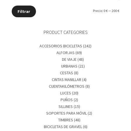
Precio
Precio
Precio:
0 €
—
200 €
Filtrar
mínimo
máxim
PRODUCT CATEGORIES
ACCESORIOS BICICLETAS
(242)
ALFORJAS
(69)
DE VIAJE
(48)
URBANAS
(21)
CESTAS
(8)
CINTAS MANILLAR
(4)
CUENTAKILÓMETROS
(8)
LUCES
(20)
PUÑOS
(2)
SILLINES
(15)
SOPORTES PARA MÓVIL
(2)
TIMBRES
(48)
BICICLETAS DE GRAVEL
(6)