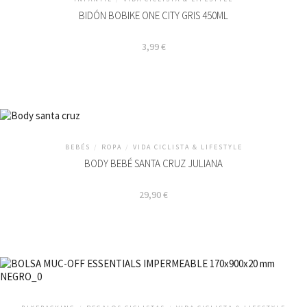
BIDÓN BOBIKE ONE CITY GRIS 450ML
3,99
€
BEBÉS
/
ROPA
/
VIDA CICLISTA & LIFESTYLE
BODY BEBÉ SANTA CRUZ JULIANA
29,90
€