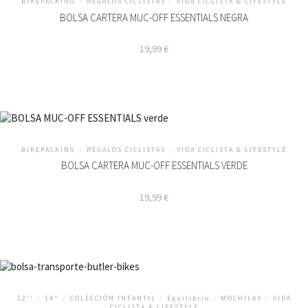
BIKEPACKING
/
REGALOS CICLISTAS
/
VIDA CICLISTA & LIFESTYLE
BOLSA CARTERA MUC-OFF ESSENTIALS NEGRA
19,99
€
BIKEPACKING
/
REGALOS CICLISTAS
/
VIDA CICLISTA & LIFESTYLE
BOLSA CARTERA MUC-OFF ESSENTIALS VERDE
19,99
€
12''
/
14"
/
COLECCIÓN INFANTIL
/
Equilibrio
/
MOCHILAS
/
VIDA
CICLISTA & LIFESTYLE