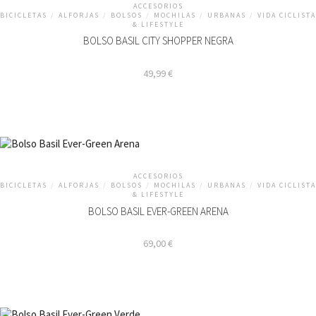
ACCESORIOS
BICICLETAS
/
ALFORJAS
/
BOLSOS
/
MOCHILAS
/
URBANAS
/
VIDA CICLISTA
& LIFESTYLE
BOLSO BASIL CITY SHOPPER NEGRA
49,99
€
ACCESORIOS
BICICLETAS
/
ALFORJAS
/
BOLSOS
/
MOCHILAS
/
URBANAS
/
VIDA CICLISTA
& LIFESTYLE
BOLSO BASIL EVER-GREEN ARENA
69,00
€