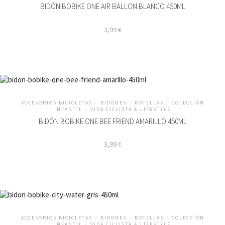
BIDÓN BOBIKE ONE AIR BALLON BLANCO 450ML
3,99
€
ACCESORIOS BICICLETAS
/
BIDONES
/
BOTELLAS
/
COLECCIÓN
INFANTIL
/
VIDA CICLISTA & LIFESTYLE
BIDÓN BOBIKE ONE BEE FRIEND AMARILLO 450ML
3,99
€
ACCESORIOS BICICLETAS
/
BIDONES
/
BOTELLAS
/
COLECCIÓN
INFANTIL
/
VIDA CICLISTA & LIFESTYLE