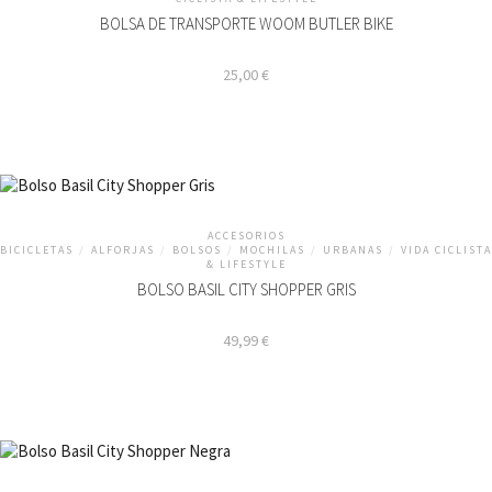
BOLSA DE TRANSPORTE WOOM BUTLER BIKE
25,00
€
ACCESORIOS
BICICLETAS
/
ALFORJAS
/
BOLSOS
/
MOCHILAS
/
URBANAS
/
VIDA CICLISTA
& LIFESTYLE
BOLSO BASIL CITY SHOPPER GRIS
49,99
€