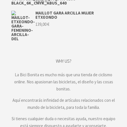
19,95
€
MAILLOT GARA ARCILLA MUJER
ETXEONDO
139,00
€
WHY US?
La Bici Bonita es mucho más que una tienda de ciclismo
online. Nos apasionan las bicicletas, el diseño y las cosas
bonitas.
Aquí encontrarás infinidad de artículos relacionados con el
mundo de la bicicleta, para toda la familia.
Si tienes cualquier duda o necesitas ayuda, nuestro equipo
está siempre dispuesto a ayudarte y aconsejarte.