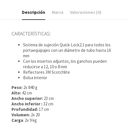
Descripción
Marca
Valoraciones (0)
CARACTERÍSTICAS:
Sistema de sujeción Quick-Lock2.1 para todos los
portaequipajes con un diámetro de tubo hasta 16
mm
Con los insertos adjuntos, los ganchos pueden
reducirse a 12, 10 o 8 mm
Reflectores 3M Scotchlite
Bolsa interior
Peso:
2x 840 g
Alto:
42 cm
Ancho superior:
23 cm
Ancho inferior :
32 cm
Profundidad:
17 cm
Volumen:
2x 20
Carga
: 2x 9 kg