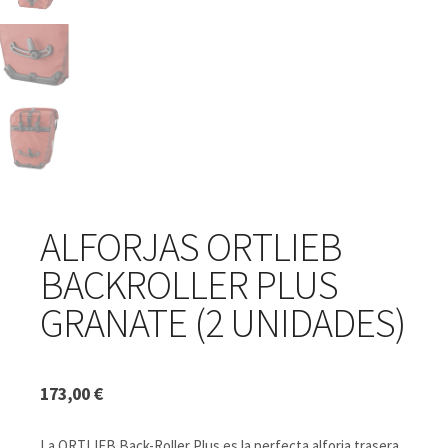
ALFORJAS ORTLIEB
BACKROLLER PLUS
GRANATE (2 UNIDADES)
173,00
€
La ORTLIEB Back-Roller Plus es la perfecta alforja trasera