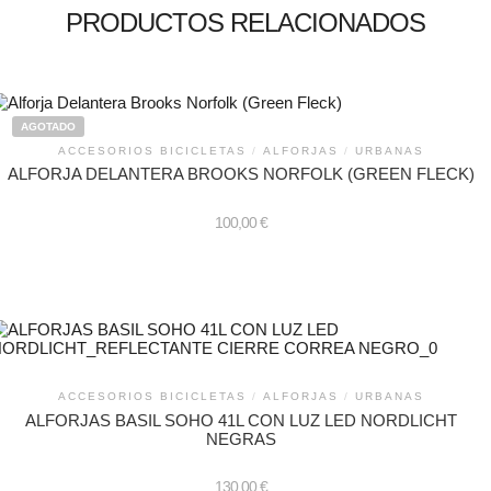
PRODUCTOS RELACIONADOS
AGOTADO
ACCESORIOS BICICLETAS
/
ALFORJAS
/
URBANAS
ALFORJA DELANTERA BROOKS NORFOLK (GREEN FLECK)
100,00
€
ACCESORIOS BICICLETAS
/
ALFORJAS
/
URBANAS
ALFORJAS BASIL SOHO 41L CON LUZ LED NORDLICHT
NEGRAS
130,00
€