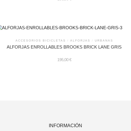
ACCESORIOS BICICLETAS
/
ALFORJAS
/
URBANAS
ALFORJAS ENROLLABLES BROOKS BRICK LANE GRIS
195,00
€
INFORMACIÓN