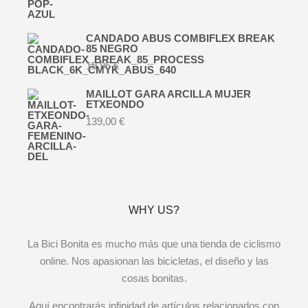
CANDADO ABUS COMBIFLEX BREAK
85 NEGRO
19,95
€
MAILLOT GARA ARCILLA MUJER
ETXEONDO
139,00
€
WHY US?
La Bici Bonita es mucho más que una tienda de ciclismo
online. Nos apasionan las bicicletas, el diseño y las
cosas bonitas.
Aquí encontrarás infinidad de artículos relacionados con