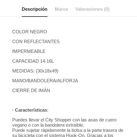
Descripción
Marca
Valoraciones (0)
COLOR NEGRO
CON REFLECTANTES
IMPERMEABLE
CAPACIDAD 14-16L
MEDIDAS: (30x18x49)
MANO/BANDOLERA/ALFORJA
CIERRE DE IMÁN
· Características
:
Puedes llevar el City Shopper con las asas de cuero
vegano o con la bandolera extraíble.
Puede sujetar rápidamente la bolsa a la parte trasera de
su bicicleta con el sistema Hook-On. Gracias a los