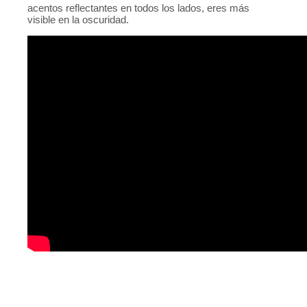
acentos reflectantes en todos los lados, eres más
visible en la oscuridad.