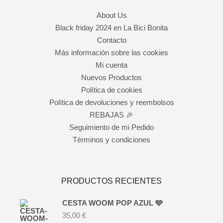
About Us
Black friday 2024 en La Bici Bonita
Contacto
Más información sobre las cookies
Mi cuenta
Nuevos Productos
Política de cookies
Política de devoluciones y reembolsos
REBAJAS 🎉
Seguimiento de mi Pedido
Términos y condiciones
PRODUCTOS RECIENTES
CESTA WOOM POP AZUL 🩵
35,00
€