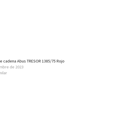
e cadena Abus TRESOR 1385/75 Rojo
embre de 2023
milar