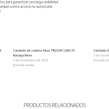
tos para garantizar una larga visibilidad
guridad contra acceso no autorizado
e
l
Candado de cadena Abus TRESOR 1385/75
Candado d
Naranja Neon
3 de novi
4 de noviembre de 2023
Entrada si
Entrada similar
PRODUCTOS RELACIONADOS