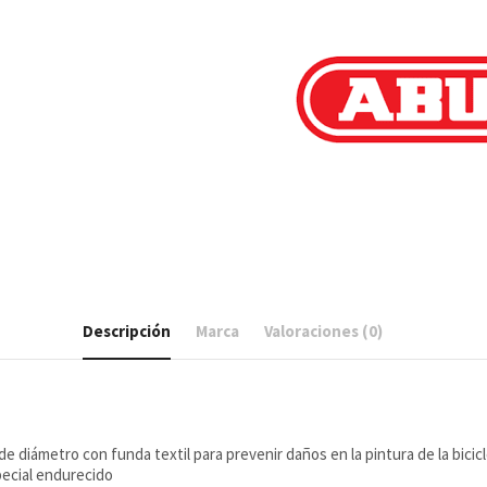
cantidad
Descripción
Marca
Valoraciones (0)
 diámetro con funda textil para prevenir daños en la pintura de la bicic
pecial endurecido