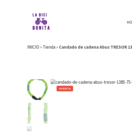
H
INICIO
»
Tienda
»
Candado de cadena Abus TRESOR 13
OFERTA