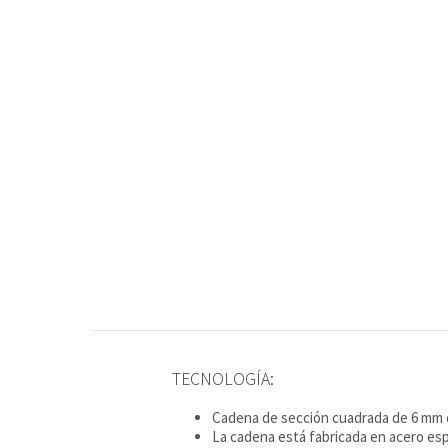
TECNOLOGÍA:
Cadena de sección cuadrada de 6 mm de
La cadena está fabricada en acero es