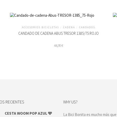
ACCESORIOS BICICLETAS
/
CADENA
/
CANDADOS
CANDADO DE CADENA ABUS TRESOR 1385/75 ROJO
44,95
€
S RECIENTES
WHY US?
CESTA WOOM POP AZUL 🩵
La Bici Bonita es mucho más que