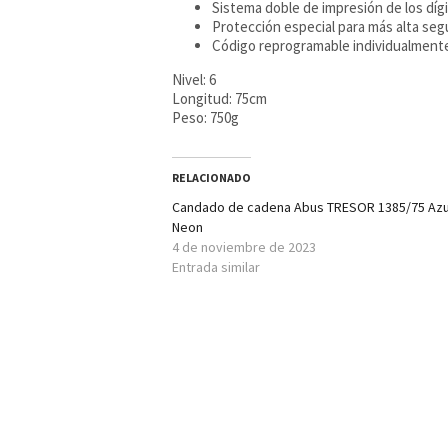
Sistema doble de impresión de los dígi
Protección especial para más alta se
Código reprogramable individualment
Nivel: 6
Longitud: 75cm
Peso: 750g
RELACIONADO
Candado de cadena Abus TRESOR 1385/75 Azu
Neon
4 de noviembre de 2023
Entrada similar