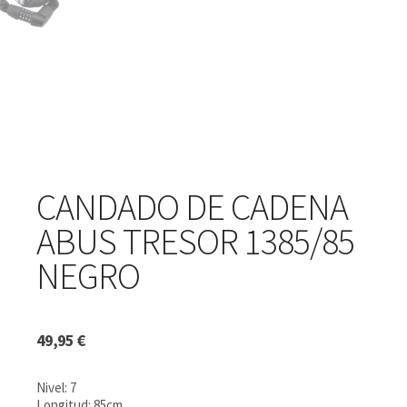
CANDADO DE CADENA
ABUS TRESOR 1385/85
NEGRO
49,95
€
Nivel: 7
Longitud: 85cm