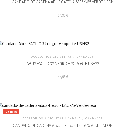
CANDADO DE CADENA ABUS CATENA 6806K/85 VERDE NEON
34,95
€
ACCESORIOS BICICLETAS
/
CANDADOS
ABUS FACILO 32 NEGRO + SOPORTE USH32
44,95
€
OFERTA
ACCESORIOS BICICLETAS
/
CADENA
/
CANDADOS
CANDADO DE CADENA ABUS TRESOR 1385/75 VERDE NEON