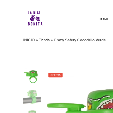
HOME
INICIO
»
Tienda
»
Crazy Safety Cocodrilo Verde
OFERTA