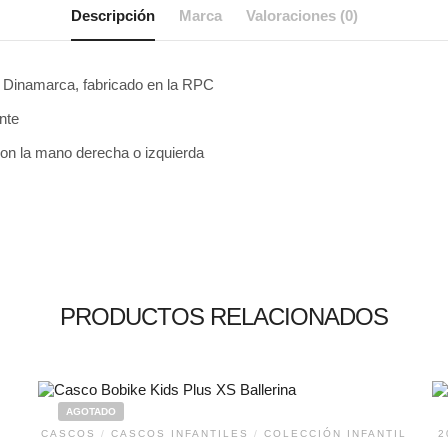
Descripción
Marca
Valoraciones (0)
n Dinamarca, fabricado en la RPC
nte
on la mano derecha o izquierda
PRODUCTOS RELACIONADOS
AGOTADO
CASCOS
/
CASCOS INFANTILES
/
COLECCIÓN INFANTIL
2