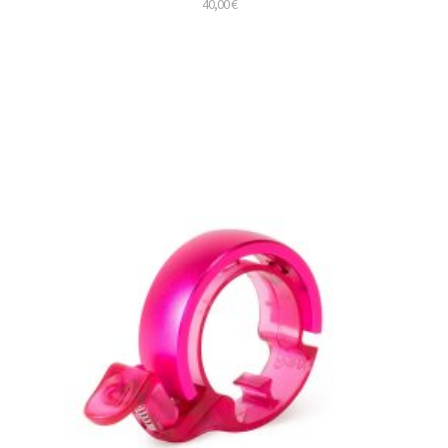
40,00
€