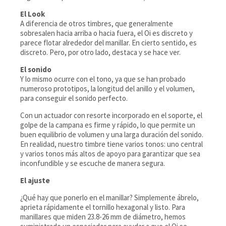
El Look
A diferencia de otros timbres, que generalmente
sobresalen hacia arriba o hacia fuera, el Oi es discreto y
parece flotar alrededor del manillar. En cierto sentido, es
discreto. Pero, por otro lado, destaca y se hace ver.
El sonido
Y lo mismo ocurre con el tono, ya que se han probado
numeroso prototipos, la longitud del anillo y el volumen,
para conseguir el sonido perfecto.
Con un actuador con resorte incorporado en el soporte, el
golpe de la campana es firme y rápido, lo que permite un
buen equilibrio de volumen y una larga duración del sonido.
En realidad, nuestro timbre tiene varios tonos: uno central
y varios tonos más altos de apoyo para garantizar que sea
inconfundible y se escuche de manera segura.
El ajuste
¿Qué hay que ponerlo en el manillar? Simplemente ábrelo,
aprieta rápidamente el tornillo hexagonal y listo. Para
manillares que miden 23.8-26 mm de diámetro, hemos