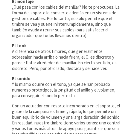
El montaje
¿Qué pasa con los cables del manillar? No te preocupes. La
forma del soporte lo convierte además en un sistema de
gestión de cables. Por lo tanto, no solo permite que el
timbre se vea y suene ininterrumpidamente, sino que
también ayuda a reunir sus cables (para satisfacer al
organizador que todos llevamos dentro).
El Look
A diferencia de otros timbres, que generalmente
sobresalen hacia arriba o hacia fuera, el Oi es discreto y
parece flotar alrededor del manillar. En cierto sentido, es
discreto. Pero, por otro lado, destaca y se hace ver.
El sonido
Y lo mismo ocurre con el tono, ya que se han probado
numeroso prototipos, la longitud del anillo y el volumen,
para conseguir el sonido perfecto.
Con un actuador con resorte incorporado en el soporte, el
golpe de la campana es firme y rápido, lo que permite un
buen equilibrio de volumen y una larga duración del sonido.
En realidad, nuestro timbre tiene varios tonos: uno central
y varios tonos más altos de apoyo para garantizar que sea