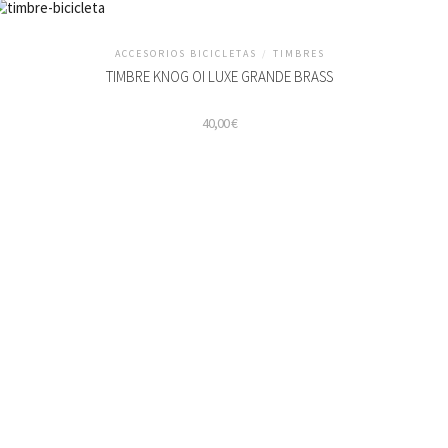
ACCESORIOS BICICLETAS
/
TIMBRES
TIMBRE KNOG OI LUXE GRANDE BRASS
40,00
€