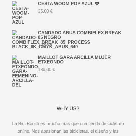
CESTA WOOM POP AZUL 🩵
35,00
€
CANDADO ABUS COMBIFLEX BREAK
85 NEGRO
19,95
€
MAILLOT GARA ARCILLA MUJER
ETXEONDO
139,00
€
WHY US?
La Bici Bonita es mucho más que una tienda de ciclismo
online. Nos apasionan las bicicletas, el diseño y las