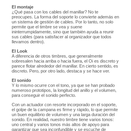
El montaje
¿Qué pasa con los cables del manillar? No te
preocupes. La forma del soporte lo convierte además en
un sistema de gestión de cables. Por lo tanto, no solo
permite que el timbre se vea y suene
ininterrumpidamente, sino que también ayuda a reunir
sus cables (para satisfacer al organizador que todos
llevamos dentro).
El Look
A diferencia de otros timbres, que generalmente
sobresalen hacia arriba o hacia fuera, el Oi es discreto y
parece flotar alrededor del manillar. En cierto sentido, es
discreto. Pero, por otro lado, destaca y se hace ver.
El sonido
Y lo mismo ocurre con el tono, ya que se han probado
numeroso prototipos, la longitud del anillo y el volumen,
para conseguir el sonido perfecto.
Con un actuador con resorte incorporado en el soporte,
el golpe de la campana es firme y rápido, lo que permite
un buen equilibrio de volumen y una larga duración del
sonido. En realidad, nuestro timbre tiene varios tonos:
uno central y varios tonos más altos de apoyo para
garantizar que sea inconfundible y se escuche de