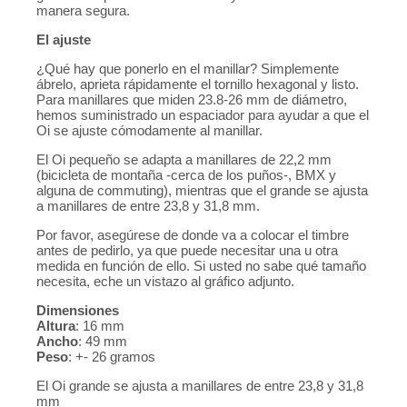
manera segura.
El ajuste
¿Qué hay que ponerlo en el manillar? Simplemente
ábrelo, aprieta rápidamente el tornillo hexagonal y listo.
Para manillares que miden 23.8-26 mm de diámetro,
hemos suministrado un espaciador para ayudar a que el
Oi se ajuste cómodamente al manillar.
El Oi pequeño se adapta a manillares de 22,2 mm
(bicicleta de montaña -cerca de los puños-, BMX y
alguna de commuting), mientras que el grande se ajusta
a manillares de entre 23,8 y 31,8 mm.
Por favor, asegúrese de donde va a colocar el timbre
antes de pedirlo, ya que puede necesitar una u otra
medida en función de ello. Si usted no sabe qué tamaño
necesita, eche un vistazo al gráfico adjunto.
Dimensiones
Altura
: 16 mm
Ancho
: 49 mm
Peso
: +- 26 gramos
El Oi grande se ajusta a manillares de entre 23,8 y 31,8
mm