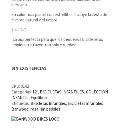
mercado.
En color rosa pastel con estrellitas. Incluye la cesta de
mimbre natural y el timbre.
Talla 12″.
¡La bici perfecta para que los pequeños bicicleteros
empiecen su aventura sobre ruedas!
SIN EXISTENCIAS
SKU:
0142
Categorías:
12''
,
BICICLETAS INFANTILES
,
COLECCIÓN
INFANTIL
,
Equilibrio
Etiquetas:
Bicicletas Infantiles
,
Bicicletas infantiles
Banwood
,
rosa
,
sin pedales