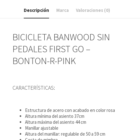
Descripción
Marca
Valoraciones (0)
BICICLETA BANWOOD SIN
PEDALES FIRST GO –
BONTON-R-PINK
CARACTERÍSTICAS:
Estructura de acero con acabado en color rosa
Altura mínima del asiento 37cm
Altura máxima del asiento 44 cm
Manillar ajustable
Altura del manillar: regulable de 50 a 59 cm
Cesta de mimbre