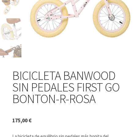
BICICLETA BANWOOD
SIN PEDALES FIRST GO
BONTON-R-ROSA
175,00
€
La bicicleta de equilibrio sin pedales más bonita del