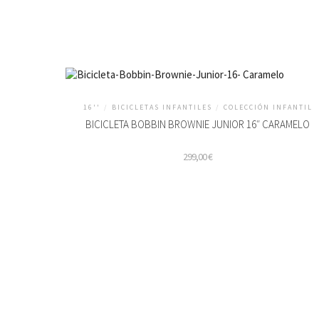
16''
/
BICICLETAS INFANTILES
/
COLECCIÓN INFANTIL
BICICLETA BOBBIN BROWNIE JUNIOR 16″ CARAMELO
299,00
€