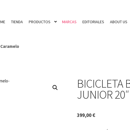
OME
TIENDA
PRODUCTOS
MARCAS
EDITORIALES
ABOUT US
″ Caramelo
BICICLETA
JUNIOR 20
399,00
€