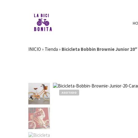
H
INICIO
»
Tienda
»
Bicicleta Bobbin Brownie Junior 20
AGOTADO