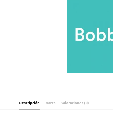
Descripción
Marca
Valoraciones (0)