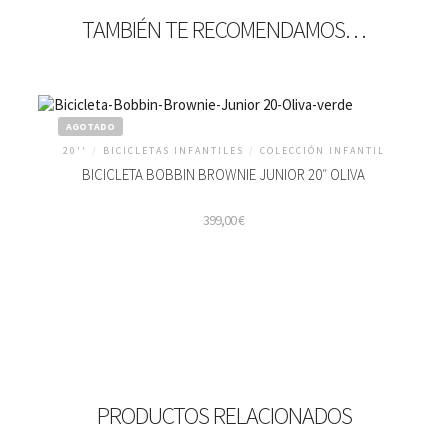
TAMBIÉN TE RECOMENDAMOS…
AGOTADO
20''
/
BICICLETAS INFANTILES
/
COLECCIÓN INFANTIL
BICICLETA BOBBIN BROWNIE JUNIOR 20″ OLIVA
399,00
€
PRODUCTOS RELACIONADOS