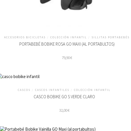
ACCESORIOS BICICLETAS
/
COLECCIÓN INFANTIL
/
SILLITAS PORTABEBÉS
PORTABEBÉ BOBIKE ROSA GO MAXI (AL PORTABULTOS)
79,90
€
CASCOS
/
CASCOS INFANTILES
/
COLECCIÓN INFANTIL
CASCO BOBIKE GO S VERDE CLARO
32,00
€