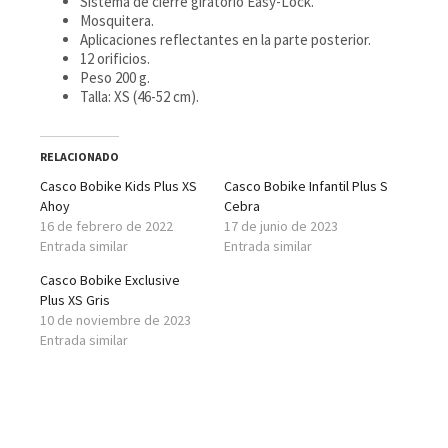
Sistema de cierre giratorio Easy-Lock.
Mosquitera.
Aplicaciones reflectantes en la parte posterior.
12 orificios.
Peso 200 g.
Talla: XS (46-52 cm).
RELACIONADO
Casco Bobike Kids Plus XS
Casco Bobike Infantil Plus S
Ahoy
Cebra
16 de febrero de 2022
17 de junio de 2023
Entrada similar
Entrada similar
Casco Bobike Exclusive
Plus XS Gris
10 de noviembre de 2023
Entrada similar