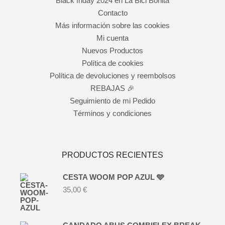
Black friday 2024 en La Bici Bonita
Contacto
Más información sobre las cookies
Mi cuenta
Nuevos Productos
Política de cookies
Política de devoluciones y reembolsos
REBAJAS 🎉
Seguimiento de mi Pedido
Términos y condiciones
PRODUCTOS RECIENTES
CESTA WOOM POP AZUL 🩵
35,00
€