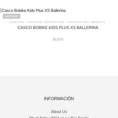
AGOTADO
CASCOS
/
CASCOS INFANTILES
/
COLECCIÓN INFANTIL
CASCO BOBIKE KIDS PLUS XS BALLERINA
36,00
€
INFORMACIÓN
About Us