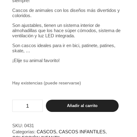
siempre!
Cascos de animales con los diseños más divertidos y
coloridos.
Son ajustables, tienen un sistema interior de
almohadillas que los hace súper cómodos, sistema de
ventilación y luz LED integrada.
Son cascos ideales para ir en bici, patinete, patines,
skate, …
¡Elije su animal favorito!
Hay existencias (puede reservarse)
Crazy
Añadir al carrito
Safety
Dragón
Rosa
cantidad
SKU:
0431
Categorías:
CASCOS
,
CASCOS INFANTILES
,