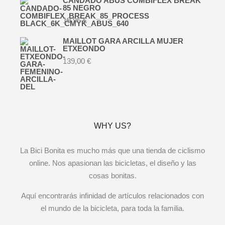
CANDADO ABUS COMBIFLEX BREAK
85 NEGRO
19,95
€
MAILLOT GARA ARCILLA MUJER
ETXEONDO
139,00
€
WHY US?
La Bici Bonita es mucho más que una tienda de ciclismo
online. Nos apasionan las bicicletas, el diseño y las
cosas bonitas.
Aquí encontrarás infinidad de artículos relacionados con
el mundo de la bicicleta, para toda la familia.