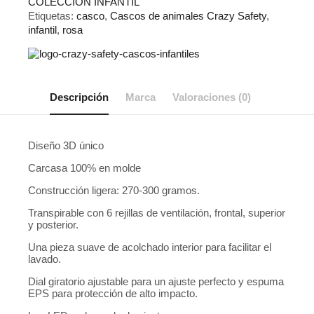
COLECCIÓN INFANTIL
Etiquetas:
casco
,
Cascos de animales Crazy Safety
,
infantil
,
rosa
Descripción
Marca
Valoraciones (0)
Diseño 3D único
Carcasa 100% en molde
Construcción ligera: 270-300 gramos.
Transpirable con 6 rejillas de ventilación, frontal, superior
y posterior.
Una pieza suave de acolchado interior para facilitar el
lavado.
Dial giratorio ajustable para un ajuste perfecto y espuma
EPS para protección de alto impacto.