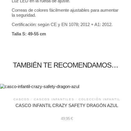
Luz LED en la rueda de ajuste.
Correas de colores fácilmente ajustables para aumentar
la seguridad.
Certificación: según CE y EN 1078; 2012 + A1: 2012.
Talla S: 49-55 cm
TAMBIÉN TE RECOMENDAMOS…
CASCOS
/
CASCOS INFANTILES
/
COLECCIÓN INFANTIL
CASCO INFANTIL CRAZY SAFETY DRAGÓN AZUL
49,95
€