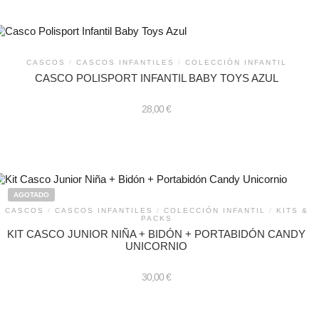
CASCOS
/
CASCOS INFANTILES
/
COLECCIÓN INFANTIL
CASCO POLISPORT INFANTIL BABY TOYS AZUL
28,00
€
AGOTADO
CASCOS
/
CASCOS INFANTILES
/
COLECCIÓN INFANTIL
/
KITS &
PACKS
KIT CASCO JUNIOR NIÑA + BIDÓN + PORTABIDÓN CANDY
UNICORNIO
30,00
€