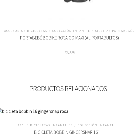
ACCESORIOS BICICLETAS
/
COLECCIÓN INFANTIL
/
SILLITAS PORTABEBÉS
PORTABEBÉ BOBIKE ROSA GO MAXI (AL PORTABULTOS)
79,90
€
PRODUCTOS RELACIONADOS
16''
/
BICICLETAS INFANTILES
/
COLECCIÓN INFANTIL
BICICLETA BOBBIN GINGERSNAP 16″