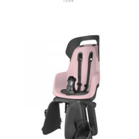
79,90
€