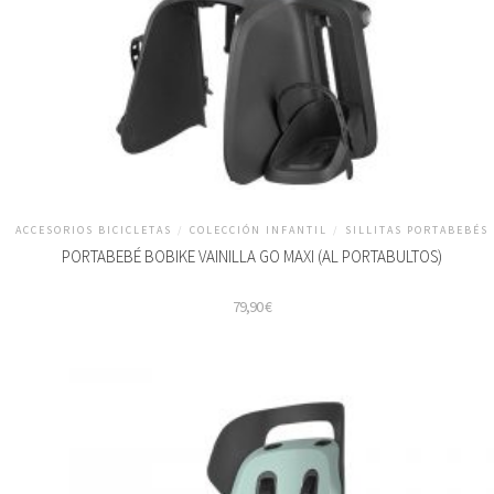
ACCESORIOS BICICLETAS
/
COLECCIÓN INFANTIL
/
SILLITAS PORTABEBÉS
PORTABEBÉ BOBIKE VAINILLA GO MAXI (AL PORTABULTOS)
79,90
€