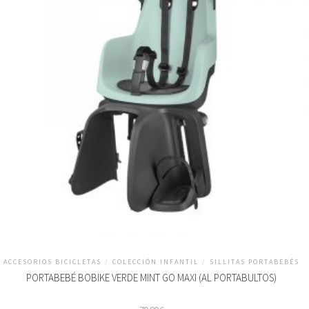
ACCESORIOS BICICLETAS
/
COLECCIÓN INFANTIL
/
SILLITAS PORTABEBÉS
PORTABEBÉ BOBIKE VERDE MINT GO MAXI (AL PORTABULTOS)