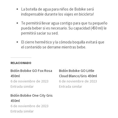
La botella de agua para niños de Bobike será
indispensable durante los viajes en bicicleta!
Te permitirá llevar agua contigo para que tu pequeño
pueda beber si es necesario. Su capacidad (450 ml) le
permitirá saciar su sed.
El cierre hermético y la cómoda boquilla evitará que
el contenido se derrame mientras bebe.
RELACIONADO
Bidón Bobike GO Fox Rosa
Bidón Bobike GO Little
450ml
Cloud Blanco/Gris 450ml
6 de noviembre de 2023
6 de noviembre de 2023
Entrada similar
Entrada similar
Bidón Bobike One City Gris
450ml
6 de noviembre de 2023
Entrada similar