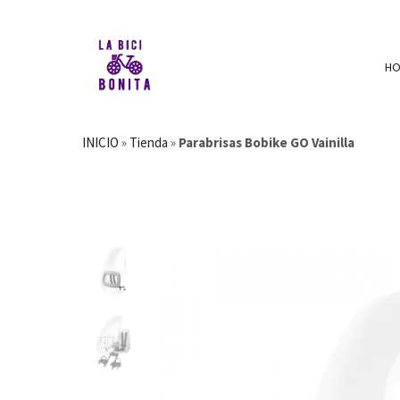
H
INICIO
»
Tienda
»
Parabrisas Bobike GO Vainilla