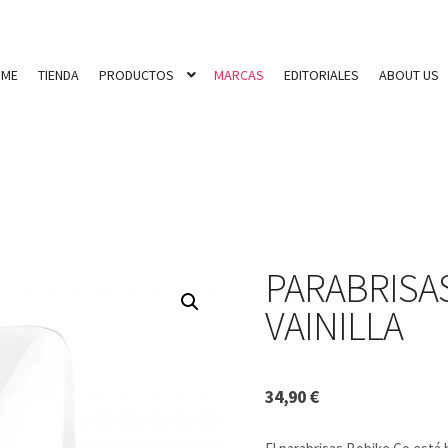
OME
TIENDA
PRODUCTOS
MARCAS
EDITORIALES
ABOUT US
PARABRISA
VAINILLA
34,90
€