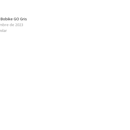
 Bobike GO Gris
embre de 2023
milar