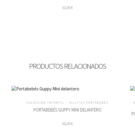
62,90
€
PRODUCTOS RELACIONADOS
COLECCIÓN INFANTIL
/
SILLITAS PORTABEBÉS
PORTABEBÉS GUPPY MINI DELANTERO
P
60,00
€