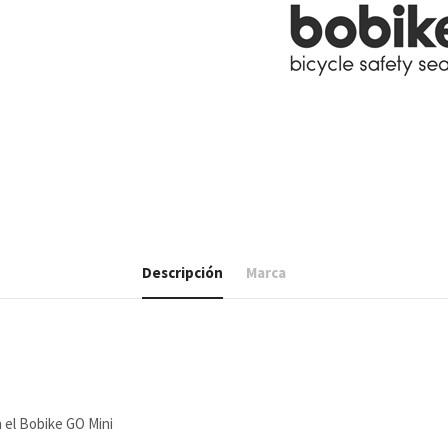
Descripción
Marca
 el Bobike GO Mini