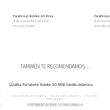
Parabrisas Bobike GO Rosa
Parabrisas
6 de noviembre de 2023
6 de novi
Entrada similar
Entrada si
TAMBIÉN TE RECOMENDAMOS…
S
ACCESORIOS BICICLETAS
/
COLECCIÓN INFANTIL
/
SILLITAS
PORTABEBÉS
)
PORTABEBÉ BOBIKE GO MINI VAINILLA