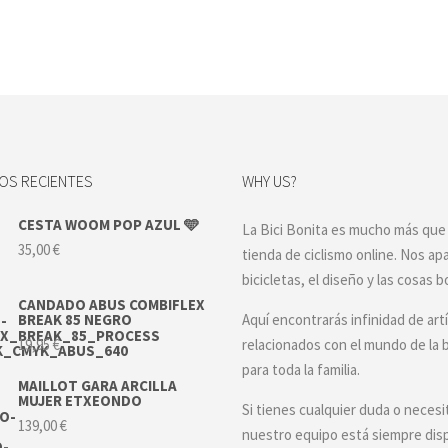
S RECIENTES
WHY US?
CESTA WOOM POP AZUL 🩵
La Bici Bonita es mucho más que
35,00
€
tienda de ciclismo online. Nos ap
bicicletas, el diseño y las cosas b
CANDADO ABUS COMBIFLEX
BREAK 85 NEGRO
Aquí encontrarás infinidad de art
19,95
€
relacionados con el mundo de la b
para toda la familia.
MAILLOT GARA ARCILLA
MUJER ETXEONDO
Si tienes cualquier duda o necesi
139,00
€
nuestro equipo está siempre dis