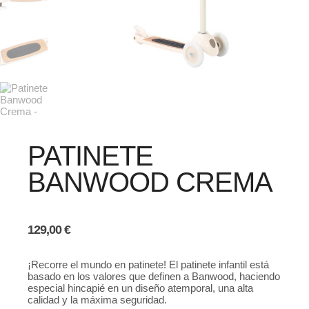
PATINETE
BANWOOD CREMA
129,00
€
¡Recorre el mundo en patinete! El patinete infantil está
basado en los valores que definen a Banwood, haciendo
especial hincapié en un diseño atemporal, una alta
calidad y la máxima seguridad.