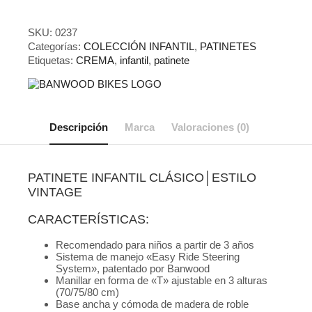
SKU:
0237
Categorías:
COLECCIÓN INFANTIL
,
PATINETES
Etiquetas:
CREMA
,
infantil
,
patinete
Descripción
Marca
Valoraciones (0)
PATINETE INFANTIL CLÁSICO│ESTILO
VINTAGE
CARACTERÍSTICAS:
Recomendado para niños a partir de 3 años
Sistema de manejo «Easy Ride Steering
System», patentado por Banwood
Manillar en forma de «T» ajustable en 3 alturas
(70/75/80 cm)
Base ancha y cómoda de madera de roble