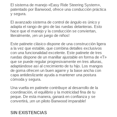
El sistema de manejo «Easy Ride Steering System»,
patentado por Banwood, ofrece una conducción práctica
y segura.
El avanzado sistema de control de ángulo es único y
adapta el rango de giro de las ruedas delanteras. Esto
hace que el manejo y la conducción se conviertan,
literalmente, ¡en un juego de niños!
Este patinete clásico dispone de una construcción ligera
a la vez que estable, que combina detalles exclusivos
con una funcionalidad excelente. Este patinete de tres
ruedas dispone de un manillar ajustable en forma de «T»
que se puede regular progresivamente en tres alturas,
adaptándose así al crecimiento de tu hijo. Los mangos
de goma ofrecen un buen agarre y la base ancha con
capa antideslizante ayuda a mantener una postura
cómoda y segura.
Una vuelta en patinete contribuye al desarrollo de la
coordinación, el equilibrio y la motricidad fina de tu
peque. De esta manera, ganará en confianza y se
convertirá, ¡en un piloto Banwood imparable!
SIN EXISTENCIAS