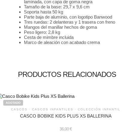
laminada, con capa de goma negra
Tamaño de la base: 29,7 x 9,6 cm
Soporta hasta 50 kg
Parte baja de aluminio, con logotipo Banwood
Tres ruedas: 2 delanteras y 1 trasera con freno
Mangos del manillar hechos de goma
Peso ligero: 2,8 kg
Cesta de mimbre incluida
Marco de aleación con acabado crema
PRODUCTOS RELACIONADOS
AGOTADO
CASCOS
/
CASCOS INFANTILES
/
COLECCIÓN INFANTIL
CASCO BOBIKE KIDS PLUS XS BALLERINA
36,00
€