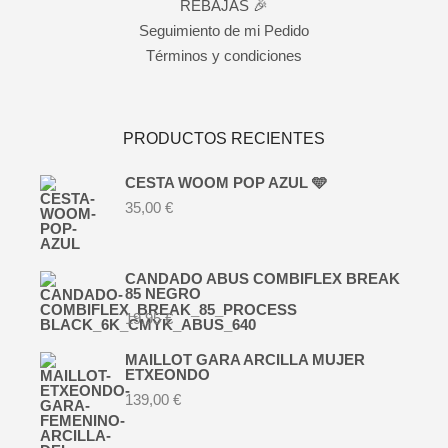
REBAJAS 🎉
Seguimiento de mi Pedido
Términos y condiciones
PRODUCTOS RECIENTES
CESTA WOOM POP AZUL 🩵
35,00
€
CANDADO ABUS COMBIFLEX BREAK
85 NEGRO
19,95
€
MAILLOT GARA ARCILLA MUJER
ETXEONDO
139,00
€