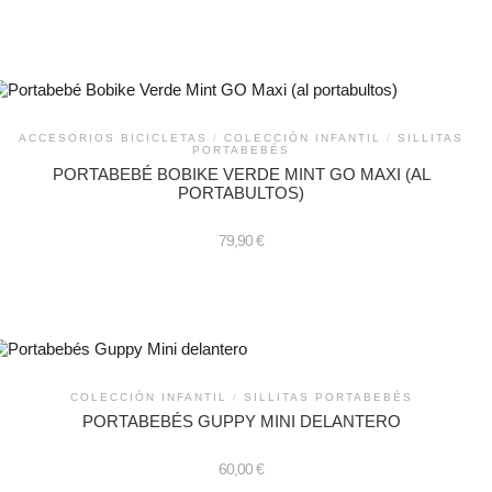
ACCESORIOS BICICLETAS
/
COLECCIÓN INFANTIL
/
SILLITAS
PORTABEBÉS
PORTABEBÉ BOBIKE VERDE MINT GO MAXI (AL
PORTABULTOS)
79,90
€
COLECCIÓN INFANTIL
/
SILLITAS PORTABEBÉS
PORTABEBÉS GUPPY MINI DELANTERO
60,00
€