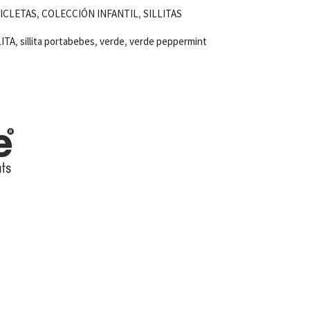
ICLETAS
,
COLECCIÓN INFANTIL
,
SILLITAS
LITA
,
sillita portabebes
,
verde
,
verde peppermint