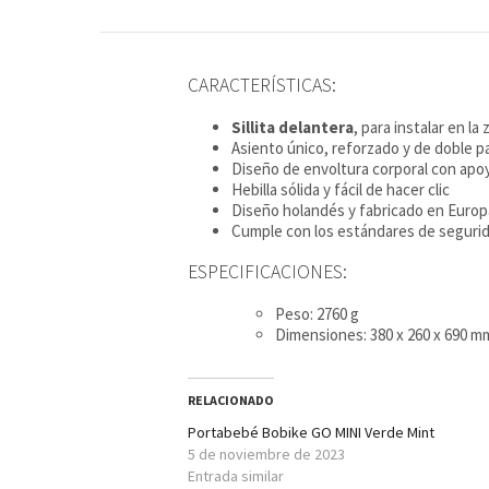
CARACTERÍSTICAS:
Sillita delantera
, para instalar en la
Asiento único, reforzado y de doble p
Diseño de envoltura corporal con apo
Hebilla sólida y fácil de hacer clic
Diseño holandés y fabricado en Europ
Cumple con los estándares de seguri
ESPECIFICACIONES:
Peso: 2760 g
Dimensiones: 380 x 260 x 690 m
RELACIONADO
Portabebé Bobike GO MINI Verde Mint
5 de noviembre de 2023
Entrada similar