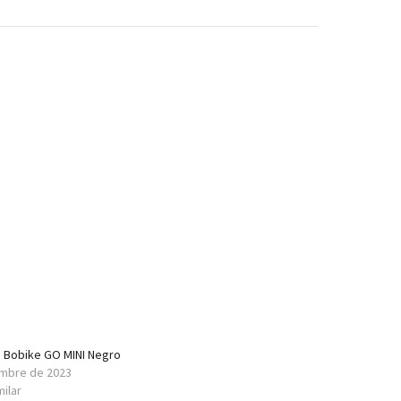
 Bobike GO MINI Negro
embre de 2023
milar