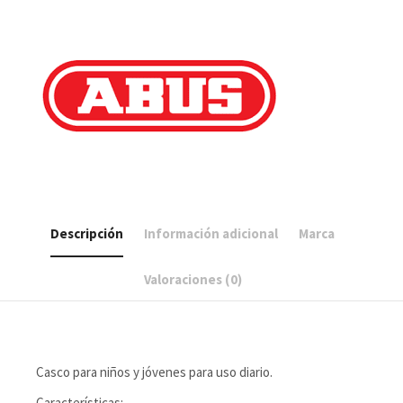
Descripción
Información adicional
Marca
Valoraciones (0)
Casco para niños y jóvenes para uso diario.
Características: