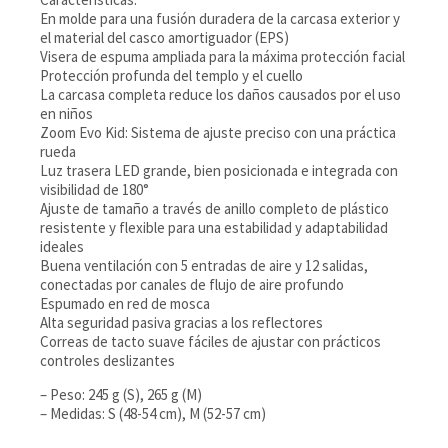
En molde para una fusión duradera de la carcasa exterior y
el material del casco amortiguador (EPS)
Visera de espuma ampliada para la máxima protección facial
Protección profunda del templo y el cuello
La carcasa completa reduce los daños causados por el uso
en niños
Zoom Evo Kid: Sistema de ajuste preciso con una práctica
rueda
Luz trasera LED grande, bien posicionada e integrada con
visibilidad de 180°
Ajuste de tamaño a través de anillo completo de plástico
resistente y flexible para una estabilidad y adaptabilidad
ideales
Buena ventilación con 5 entradas de aire y 12 salidas,
conectadas por canales de flujo de aire profundo
Espumado en red de mosca
Alta seguridad pasiva gracias a los reflectores
Correas de tacto suave fáciles de ajustar con prácticos
controles deslizantes
– Peso: 245 g (S), 265 g (M)
– Medidas: S (48-54 cm), M (52-57 cm)