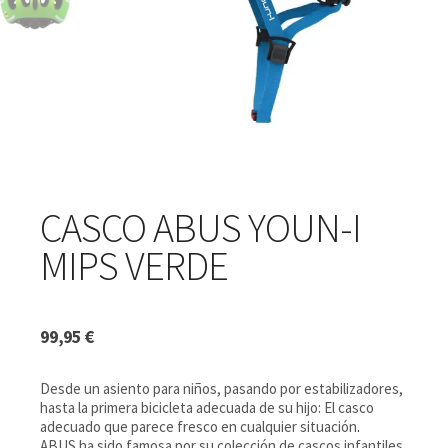
CASCO ABUS YOUN-I
MIPS VERDE
99,95
€
Desde un asiento para niños, pasando por estabilizadores,
hasta la primera bicicleta adecuada de su hijo: El casco
adecuado que parece fresco en cualquier situación
.
ABUS ha sido famosa por su colección de cascos infantiles