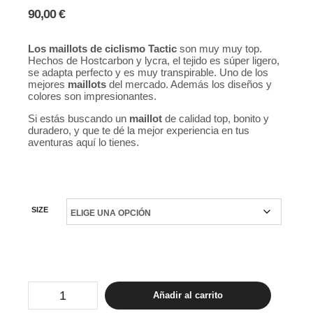
90,00
€
Los maillots de ciclismo Tactic
son muy muy top.
Hechos de Hostcarbon y lycra, el tejido es súper ligero,
se adapta perfecto y es muy transpirable. Uno de los
mejores
maillots
del mercado. Además los diseños y
colores son impresionantes.
Si estás buscando un
maillot
de calidad top, bonito y
duradero, y que te dé la mejor experiencia en tus
aventuras aquí lo tienes.
SIZE
Tactic
Añadir al carrito
Hard
Day