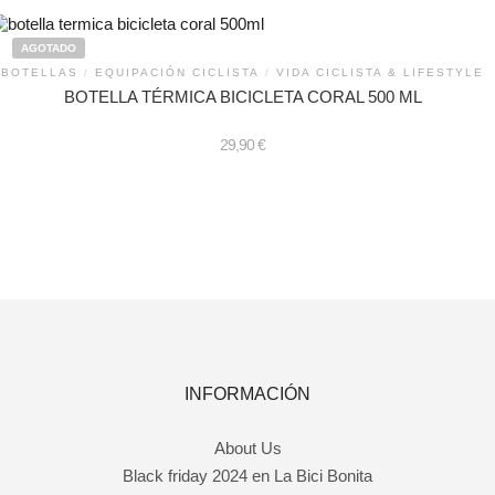
AGOTADO
BOTELLAS
/
EQUIPACIÓN CICLISTA
/
VIDA CICLISTA & LIFESTYLE
BOTELLA TÉRMICA BICICLETA CORAL 500 ML
29,90
€
INFORMACIÓN
About Us
Black friday 2024 en La Bici Bonita