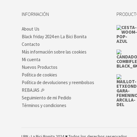
INFORMACIÓN
PRODUCTO
About Us
Black friday 2024 en La Bici Bonita
Contacto
Más información sobre las cookies
Mi cuenta
Nuevos Productos
Política de cookies
Política de devoluciones y reembolsos
REBAJAS 🎉
Seguimiento de mi Pedido
Términos y condiciones
LBN ·
La Bici Bonita 2024 ♥ Todos los derechos reservados