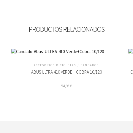
PRODUCTOS RELACIONADOS
ACCESORIOS BICICLETAS
/
CANDADOS
ABUS ULTRA 410 VERDE + COBRA 10/120
C
54,95
€