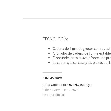
TECNOLOGÍA:
Cadena de 6 mm de grosor con revestim
Antirrobo de cadena de forma estable 
El recubrimiento suave ofrece una pro
La cadena, la carcasa y las piezas po
RELACIONADO
Abus Goose Lock 6206K/85 Negro
3 de noviembre de 2023
Entrada similar