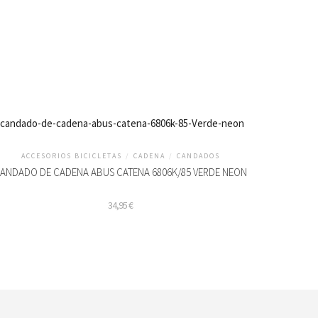
ACCESORIOS BICICLETAS
/
CADENA
/
CANDADOS
ANDADO DE CADENA ABUS CATENA 6806K/85 VERDE NEON
34,95
€