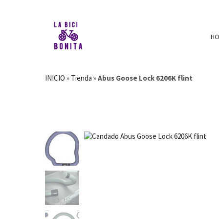
H
INICIO
»
Tienda
»
Abus Goose Lock 6206K flint