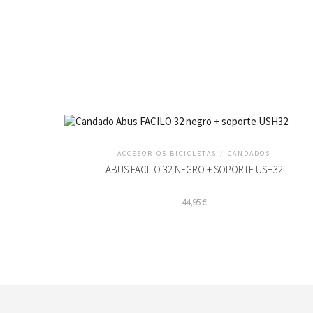
ACCESORIOS BICICLETAS
/
CANDADOS
ABUS FACILO 32 NEGRO + SOPORTE USH32
44,95
€