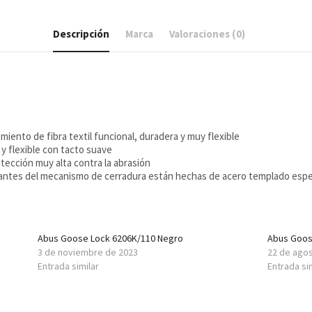
Descripción
Marca
Valoraciones (0)
iento de fibra textil funcional, duradera y muy flexible
y flexible con tacto suave
tección muy alta contra la abrasión
rtantes del mecanismo de cerradura están hechas de acero templado espe
Abus Goose Lock 6206K/110 Negro
Abus Goos
3 de noviembre de 2023
22 de ago
Entrada similar
Entrada si