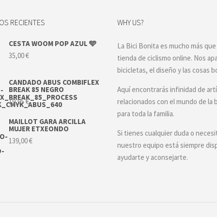
S RECIENTES
WHY US?
CESTA WOOM POP AZUL 🩵
La Bici Bonita es mucho más que
35,00
€
tienda de ciclismo online. Nos ap
bicicletas, el diseño y las cosas b
CANDADO ABUS COMBIFLEX
BREAK 85 NEGRO
Aquí encontrarás infinidad de art
19,95
€
relacionados con el mundo de la b
para toda la familia.
MAILLOT GARA ARCILLA
MUJER ETXEONDO
Si tienes cualquier duda o necesi
139,00
€
nuestro equipo está siempre dis
ayudarte y aconsejarte.