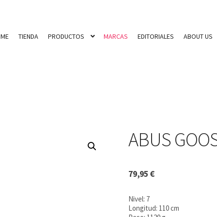
OME
TIENDA
PRODUCTOS
MARCAS
EDITORIALES
ABOUT US
ABUS GOOS
79,95
€
Nivel: 7
Longitud: 110 cm