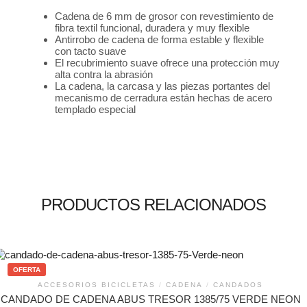
Cadena de 6 mm de grosor con revestimiento de
fibra textil funcional, duradera y muy flexible
Antirrobo de cadena de forma estable y flexible
con tacto suave
El recubrimiento suave ofrece una protección muy
alta contra la abrasión
La cadena, la carcasa y las piezas portantes del
mecanismo de cerradura están hechas de acero
templado especial
PRODUCTOS RELACIONADOS
OFERTA
ACCESORIOS BICICLETAS
/
CADENA
/
CANDADOS
CANDADO DE CADENA ABUS TRESOR 1385/75 VERDE NEON