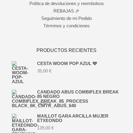
Política de devoluciones y reembolsos
REBAJAS 🎉
Seguimiento de mi Pedido
Términos y condiciones
PRODUCTOS RECIENTES
CESTA WOOM POP AZUL 🩵
35,00
€
CANDADO ABUS COMBIFLEX BREAK
85 NEGRO
19,95
€
MAILLOT GARA ARCILLA MUJER
ETXEONDO
139,00
€