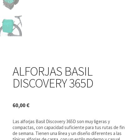
ALFORJAS BASIL
DISCOVERY 365D
60,00
€
Las alforjas Basil Discovery 365D son muy ligeras y
compactas, con capacidad suficiente para tus rutas de fin
de semana. Tienen una línea y un diseño diferentes a las
típicas alforjas de carga, con un estilo moderno y casual.