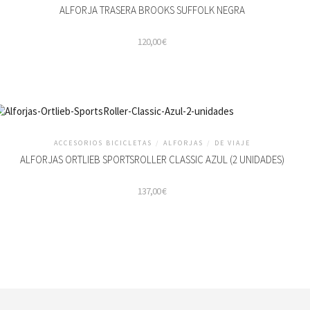
ALFORJA TRASERA BROOKS SUFFOLK NEGRA
120,00
€
ACCESORIOS BICICLETAS
/
ALFORJAS
/
DE VIAJE
ALFORJAS ORTLIEB SPORTSROLLER CLASSIC AZUL (2 UNIDADES)
137,00
€