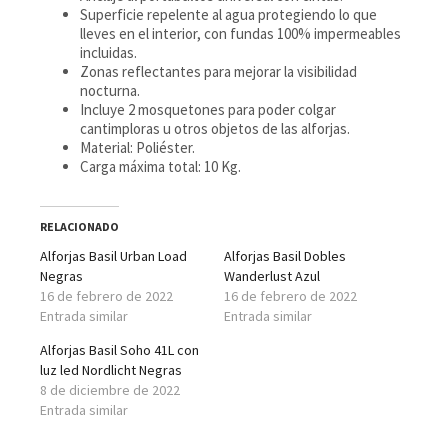
Superficie repelente al agua protegiendo lo que
lleves en el interior, con fundas 100% impermeables
incluidas.
Zonas reflectantes para mejorar la visibilidad
nocturna.
Incluye 2 mosquetones para poder colgar
cantimploras u otros objetos de las alforjas.
Material: Poliéster.
Carga máxima total: 10 Kg.
RELACIONADO
Alforjas Basil Urban Load
Alforjas Basil Dobles
Negras
Wanderlust Azul
16 de febrero de 2022
16 de febrero de 2022
Entrada similar
Entrada similar
Alforjas Basil Soho 41L con
luz led Nordlicht Negras
8 de diciembre de 2022
Entrada similar