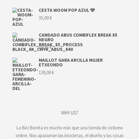
CESTA WOOM POP AZUL 🩵
35,00
€
CANDADO ABUS COMBIFLEX BREAK 85
NEGRO
19,95
€
MAILLOT GARA ARCILLA MUJER
ETXEONDO
139,00
€
WHY US?
La Bici Bonita es mucho más que una tienda de ciclismo
online. Nos apasionan las bicicletas, el diseño y las cosas