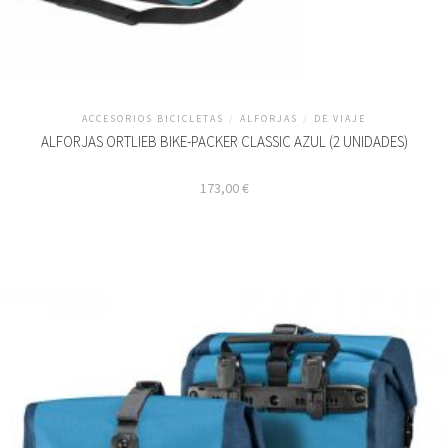
ACCESORIOS BICICLETAS
/
ALFORJAS
/
DE VIAJE
ALFORJAS ORTLIEB BIKE-PACKER CLASSIC AZUL (2 UNIDADES)
173,00
€