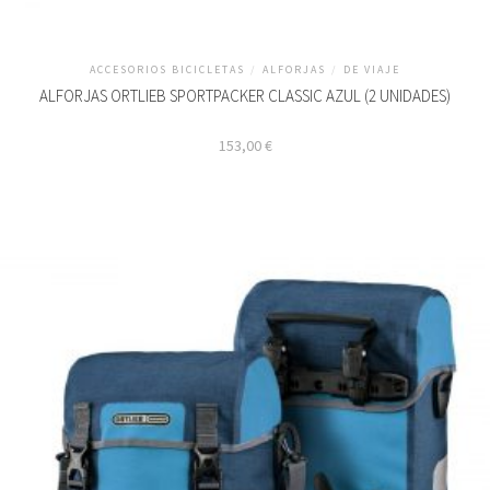
ACCESORIOS BICICLETAS
/
ALFORJAS
/
DE VIAJE
ALFORJAS ORTLIEB SPORTPACKER CLASSIC AZUL (2 UNIDADES)
153,00
€