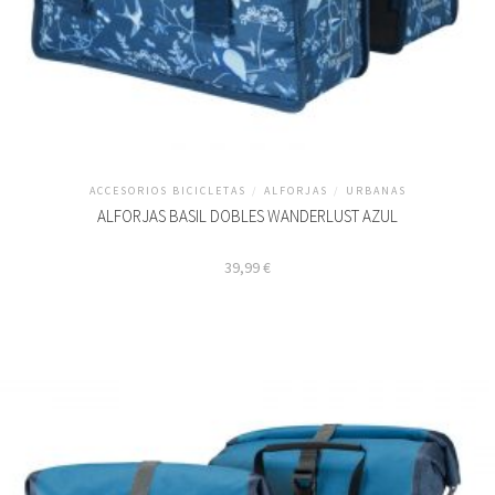
ACCESORIOS BICICLETAS
/
ALFORJAS
/
URBANAS
ALFORJAS BASIL DOBLES WANDERLUST AZUL
39,99
€