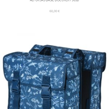
60,00
€