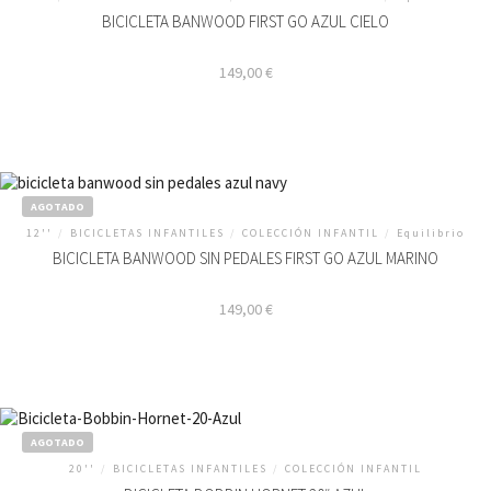
BICICLETA BANWOOD FIRST GO AZUL CIELO
149,00
€
AGOTADO
12''
/
BICICLETAS INFANTILES
/
COLECCIÓN INFANTIL
/
Equilibrio
BICICLETA BANWOOD SIN PEDALES FIRST GO AZUL MARINO
149,00
€
AGOTADO
20''
/
BICICLETAS INFANTILES
/
COLECCIÓN INFANTIL