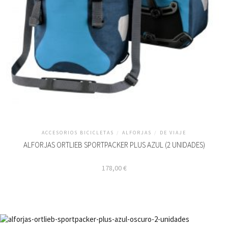
ACCESORIOS BICICLETAS
/
ALFORJAS
/
DE VIAJE
ALFORJAS ORTLIEB SPORTPACKER PLUS AZUL (2 UNIDADES)
178,00
€