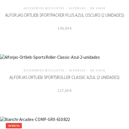
ACCESORIOS BICICLETAS
/
ALFORJAS
/
DE VIAJE
ALFORJAS ORTLIEB SPORTPACKER PLUS AZUL OSCURO (2 UNIDADES)
149,99
€
ACCESORIOS BICICLETAS
/
ALFORJAS
/
DE VIAJE
ALFORJAS ORTLIEB SPORTSROLLER CLASSIC AZUL (2 UNIDADES)
137,00
€
OFERTA