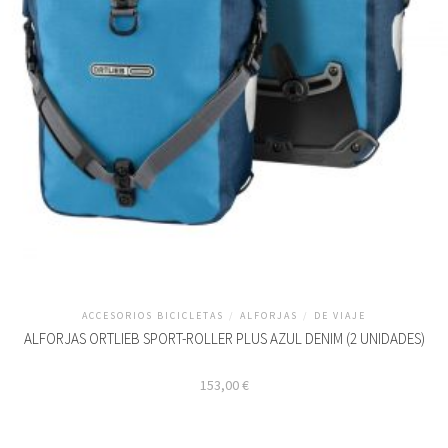
ACCESORIOS BICICLETAS
/
ALFORJAS
/
DE VIAJE
ALFORJAS ORTLIEB SPORT-ROLLER PLUS AZUL DENIM (2 UNIDADES)
153,00
€