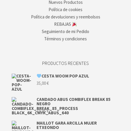
Nuevos Productos
Política de cookies
Política de devoluciones y reembolsos
REBAJAS
Seguimiento de mi Pedido
Términos y condiciones
PRODUCTOS RECIENTES
CESTA WOOM POP AZUL
35,00
€
CANDADO ABUS COMBIFLEX BREAK 85
NEGRO
19,95
€
MAILLOT GARA ARCILLA MUJER
ETXEONDO