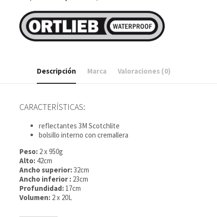
cantidad
Descripción
Marca
Valoraciones (0)
CARACTERÍSTICAS:
reflectantes 3M Scotchlite
bolsillo interno con cremallera
Peso:
2 x 950g
Alto:
42cm
Ancho superior:
32cm
Ancho inferior :
23cm
Profundidad:
17cm
Volumen:
2 x 20L