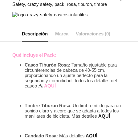
Safety
,
crazy safety
,
pack
,
rosa
,
tiburon
,
timbre
Descripción
Marca
Valoraciones (0)
Qué incluye el Pack:
Casco Tiburón Rosa:
Tamaño ajustable para
circunferencias de cabeza de 49-55 cm,
proporcionando un ajuste perfecto para la
seguridad y comodidad. Todos los detalles del
casco 🐬
AQUÍ
Timbre Tiburon Rosa
: Un timbre nítido para un
sonido claro y alegre que se adapta a todos los
manillares de bicicleta. Más detalles
AQUÍ
Candado Rosa:
Más detalles
AQUÍ