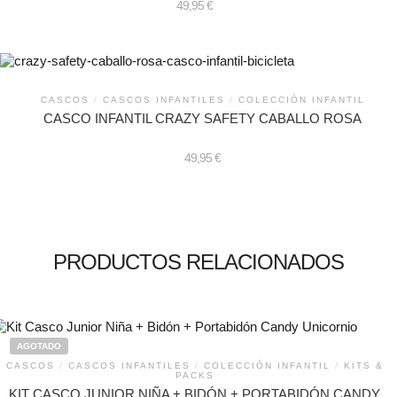
49,95
€
CASCOS
/
CASCOS INFANTILES
/
COLECCIÓN INFANTIL
CASCO INFANTIL CRAZY SAFETY CABALLO ROSA
49,95
€
PRODUCTOS RELACIONADOS
AGOTADO
CASCOS
/
CASCOS INFANTILES
/
COLECCIÓN INFANTIL
/
KITS &
PACKS
KIT CASCO JUNIOR NIÑA + BIDÓN + PORTABIDÓN CANDY