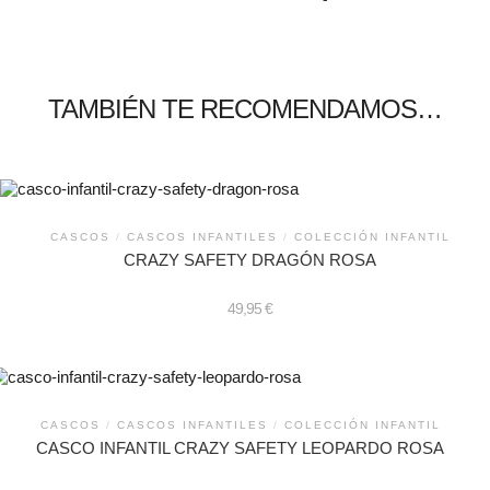
TAMBIÉN TE RECOMENDAMOS…
CASCOS
/
CASCOS INFANTILES
/
COLECCIÓN INFANTIL
CRAZY SAFETY DRAGÓN ROSA
49,95
€
CASCOS
/
CASCOS INFANTILES
/
COLECCIÓN INFANTIL
CASCO INFANTIL CRAZY SAFETY LEOPARDO ROSA