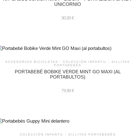
UNICORNIO
30,00
€
ACCESORIOS BICICLETAS
/
COLECCIÓN INFANTIL
/
SILLITAS
PORTABEBÉS
PORTABEBÉ BOBIKE VERDE MINT GO MAXI (AL
PORTABULTOS)
79,90
€
COLECCIÓN INFANTIL
/
SILLITAS PORTABEBÉS