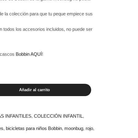
 la colección para que tu peque empiece sus
n todos los accesorios incluidos, no puede ser
y cascos
Bobbin AQUÍ
!
Añadir al carrito
AS INFANTILES
,
COLECCIÓN INFANTIL
,
es
,
bicicletas para niños Bobbin
,
moonbug
,
rojo
,