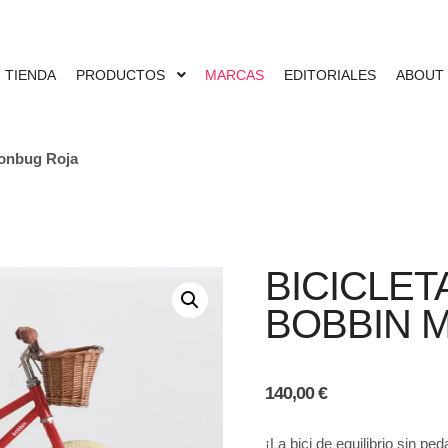
TIENDA
PRODUCTOS
MARCAS
EDITORIALES
ABOUT
oonbug Roja
BICICLET
BOBBIN 
140,00
€
¡La bici de equilibrio sin 