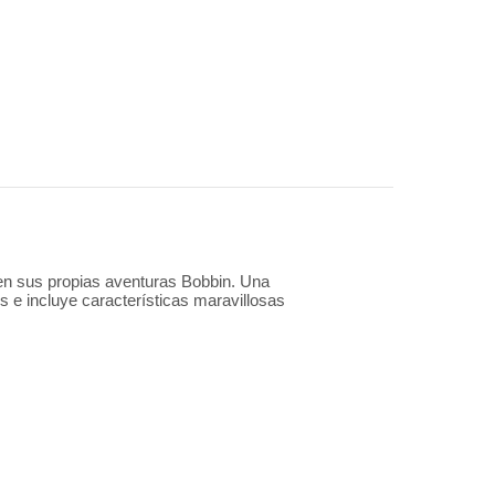
en sus propias aventuras Bobbin. Una
 e incluye características maravillosas