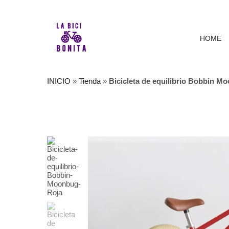
HOME
INICIO
»
Tienda
»
Bicicleta de equilibrio Bobbin M