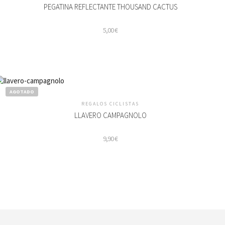
PEGATINA REFLECTANTE THOUSAND CACTUS
5,00
€
AGOTADO
REGALOS CICLISTAS
LLAVERO CAMPAGNOLO
9,90
€