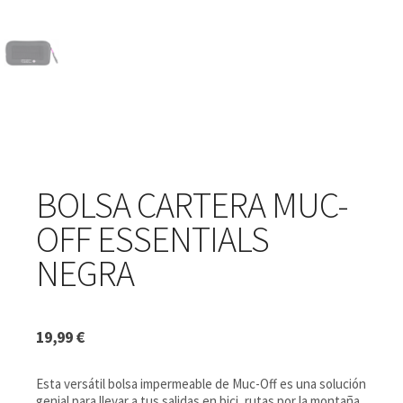
BOLSA CARTERA MUC-
OFF ESSENTIALS
NEGRA
19,99
€
Esta versátil bolsa impermeable de Muc-Off es una solución
genial para llevar a tus salidas en bici, rutas por la montaña