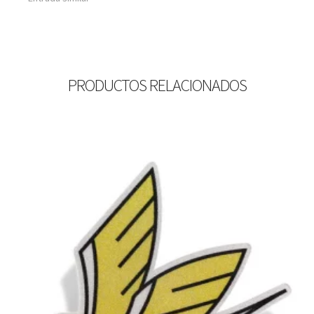
PRODUCTOS RELACIONADOS