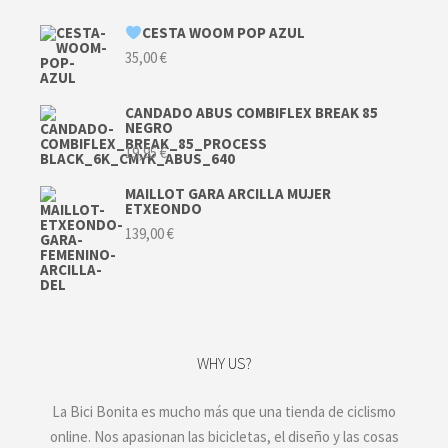
CESTA WOOM POP AZUL
35,00
€
CANDADO ABUS COMBIFLEX BREAK 85
NEGRO
19,95
€
MAILLOT GARA ARCILLA MUJER
ETXEONDO
139,00
€
WHY US?
La Bici Bonita es mucho más que una tienda de ciclismo
online. Nos apasionan las bicicletas, el diseño y las cosas