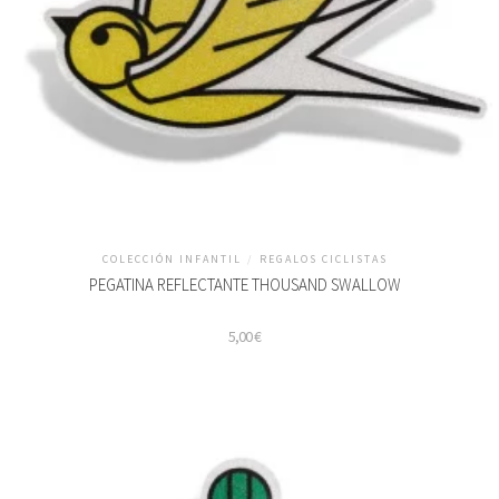
COLECCIÓN INFANTIL
/
REGALOS CICLISTAS
PEGATINA REFLECTANTE THOUSAND SWALLOW
5,00
€