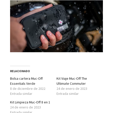
RELACIONADO
Bolsa cartera Muc-Off
Kit Viaje Muc-Off The
Essentials Verde
Ultimate Commuter
8 de diciembre de 2022
24 de enero de 2023
Entrada similar
Entrada similar
Kit Limpieza Muc-Off 8 en 1
24 de enero de 2023
Entrada similar