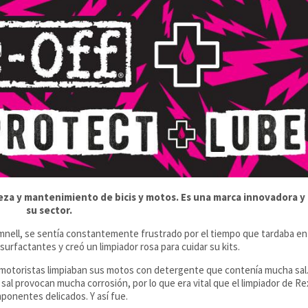
ieza y mantenimiento de bicis y motos. Es una marca innovadora y 
su sector.
imnell, se sentía constantemente frustrado por el tiempo que tardaba en 
surfactantes y creó un limpiador rosa para cuidar su kits.
s motoristas limpiaban sus motos con detergente que contenía mucha sal
a sal provocan mucha corrosión, por lo que era vital que el limpiador de Re
ponentes delicados. Y así fue.