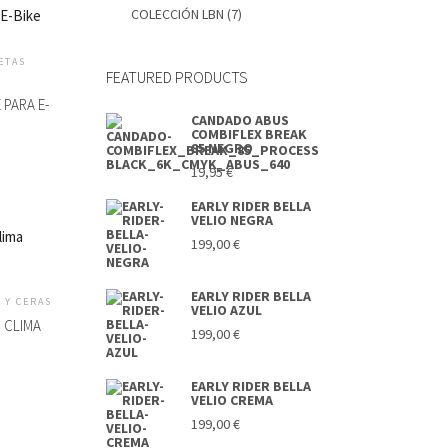
COLECCIÓN LBN
(7)
ETAS
FEATURED PRODUCTS
PARA E-
CANDADO ABUS
COMBIFLEX BREAK
85 NEGRO
19,95
€
EARLY RIDER BELLA
VELIO NEGRA
199,00
€
EARLY RIDER BELLA
 Y CERAS
VELIO AZUL
 CLIMA
199,00
€
EARLY RIDER BELLA
VELIO CREMA
199,00
€