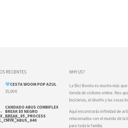
S RECIENTES
WHY US?
CESTA WOOM POP AZUL
La Bici Bonita es mucho más que
35,00
€
tienda de ciclismo online. Nos ap
bicicletas, el diseño y las cosas b
CANDADO ABUS COMBIFLEX
BREAK 85 NEGRO
Aquí encontrarás infinidad de art
19,95
€
relacionados con el mundo de la b
para toda la familia.