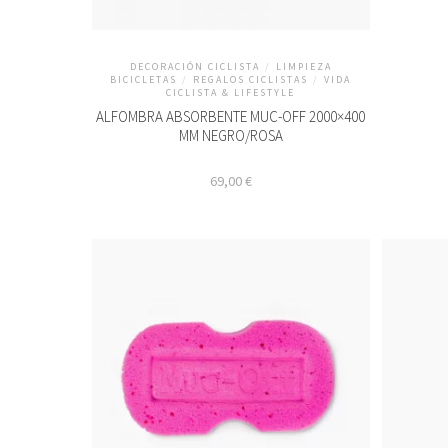
DECORACIÓN CICLISTA
/
LIMPIEZA
BICICLETAS
/
REGALOS CICLISTAS
/
VIDA
CICLISTA & LIFESTYLE
ALFOMBRA ABSORBENTE MUC-OFF 2000×400
MM NEGRO/ROSA
69,00
€