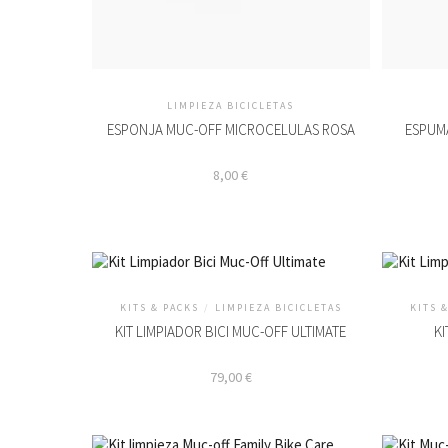
LIMPIEZA BICICLETAS
ESPONJA MUC-OFF MICROCELULAS ROSA
ESPUM
8,00
€
KITS & PACKS
/
LIMPIEZA BICICLETAS
KITS 
KIT LIMPIADOR BICI MUC-OFF ULTIMATE
KI
79,00
€