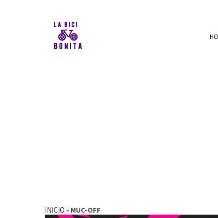
H
INICIO
»
MUC-OFF