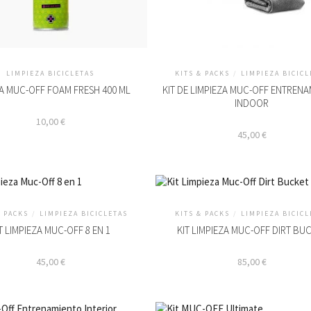
LIMPIEZA BICICLETAS
KITS & PACKS
/
LIMPIEZA BICICL
A MUC-OFF FOAM FRESH 400 ML
KIT DE LIMPIEZA MUC-OFF ENTREN
INDOOR
10,00
€
45,00
€
& PACKS
/
LIMPIEZA BICICLETAS
KITS & PACKS
/
LIMPIEZA BICICL
T LIMPIEZA MUC-OFF 8 EN 1
KIT LIMPIEZA MUC-OFF DIRT BU
45,00
€
85,00
€