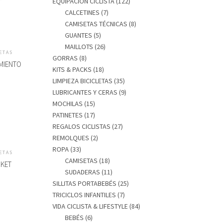
EQUIPACIÓN CICLISTA
(122)
CALCETINES
(7)
CAMISETAS TÉCNICAS
(8)
GUANTES
(5)
MAILLOTS
(26)
ETAS
GORRAS
(8)
AMIENTO
KITS & PACKS
(18)
LIMPIEZA BICICLETAS
(35)
LUBRICANTES Y CERAS
(9)
MOCHILAS
(15)
PATINETES
(17)
REGALOS CICLISTAS
(27)
REMOLQUES
(2)
ROPA
(33)
ETAS
CAMISETAS
(18)
CKET
SUDADERAS
(11)
SILLITAS PORTABEBÉS
(25)
TRICICLOS INFANTILES
(7)
VIDA CICLISTA & LIFESTYLE
(84)
BEBÉS
(6)