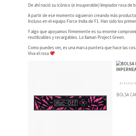
De ahí nació su icónico (e insuperable) limpiador rosa de b
A partir de ese momento siguieron creando más productos, 
Incluso en el equipo Force India de F1. Han sido los prim
Y algo que apoyamos firmemente es su enorme compromiso
reutilizables y recargables. Lo llaman Project Green.
Como puedes ver, es una marca puntera que hace las c
Viva el rosa
BIKEPAC
BOLSA CA