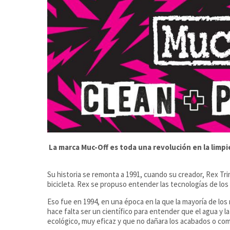
La marca Muc-Off es toda una revolución en la limp
Su historia se remonta a 1991, cuando su creador, Rex Tr
bicicleta. Rex se propuso entender las tecnologías de los 
Eso fue en 1994, en una época en la que la mayoría de lo
hace falta ser un científico para entender que el agua y l
ecológico, muy eficaz y que no dañara los acabados o com