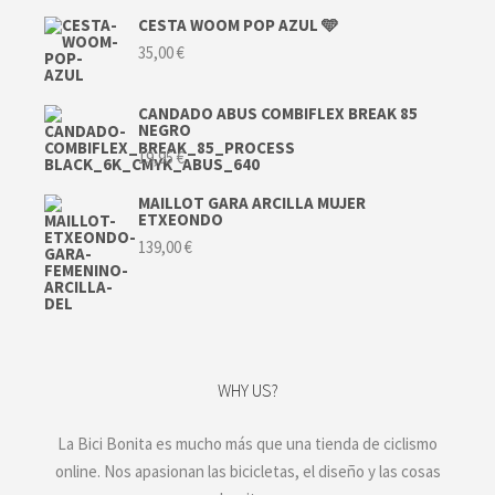
CESTA WOOM POP AZUL 🩵
35,00
€
CANDADO ABUS COMBIFLEX BREAK 85
NEGRO
19,95
€
MAILLOT GARA ARCILLA MUJER
ETXEONDO
139,00
€
WHY US?
La Bici Bonita es mucho más que una tienda de ciclismo
online. Nos apasionan las bicicletas, el diseño y las cosas