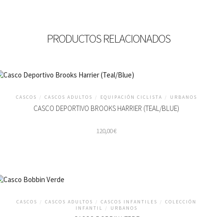
PRODUCTOS RELACIONADOS
CASCOS
/
CASCOS ADULTOS
/
EQUIPACIÓN CICLISTA
/
URBANOS
CASCO DEPORTIVO BROOKS HARRIER (TEAL/BLUE)
120,00
€
CASCOS
/
CASCOS ADULTOS
/
CASCOS INFANTILES
/
COLECCIÓN
INFANTIL
/
URBANOS