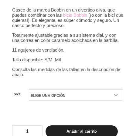
Casco de la marca Bobbin en un divertido oliva, que
puedes combinar con las
bicis Bobbin
(¡o con la bici que
quieras!). Es elegante, es súper cómodo y seguro. Un
casco perfecto y precioso.
Totalmente ajustable gracias a su sistema dial, y con
una correa en color caramelo acolchada en la barbilla.
11 agujeros de ventilación.
Talla disponible: S/M M/L
Consulta las medidas de las tallas en la descripción de
abajo.
SIZE
Casco
Añadir al carrito
Bobbin