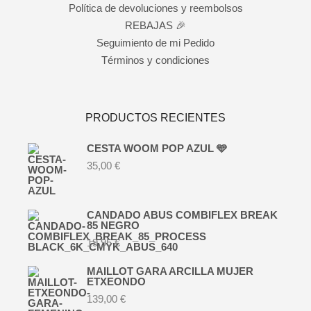
Política de devoluciones y reembolsos
REBAJAS 🎉
Seguimiento de mi Pedido
Términos y condiciones
PRODUCTOS RECIENTES
CESTA WOOM POP AZUL 🩵
35,00
€
CANDADO ABUS COMBIFLEX BREAK
85 NEGRO
19,95
€
MAILLOT GARA ARCILLA MUJER
ETXEONDO
139,00
€