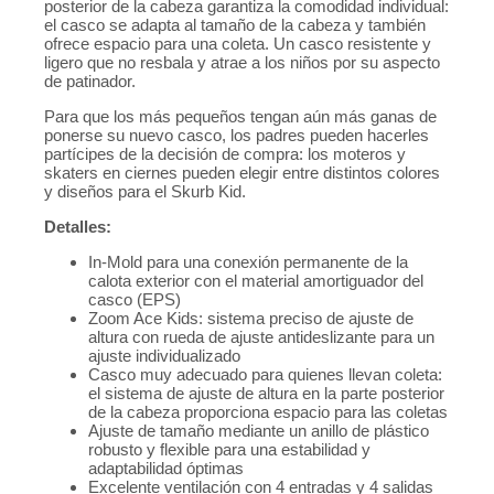
posterior de la cabeza garantiza la comodidad individual:
el casco se adapta al tamaño de la cabeza y también
ofrece espacio para una coleta. Un casco resistente y
ligero que no resbala y atrae a los niños por su aspecto
de patinador.
Para que los más pequeños tengan aún más ganas de
ponerse su nuevo casco, los padres pueden hacerles
partícipes de la decisión de compra: los moteros y
skaters en ciernes pueden elegir entre distintos colores
y diseños para el Skurb Kid.
Detalles:
In-Mold para una conexión permanente de la
calota exterior con el material amortiguador del
casco (EPS)
Zoom Ace Kids: sistema preciso de ajuste de
altura con rueda de ajuste antideslizante para un
ajuste individualizado
Casco muy adecuado para quienes llevan coleta:
el sistema de ajuste de altura en la parte posterior
de la cabeza proporciona espacio para las coletas
Ajuste de tamaño mediante un anillo de plástico
robusto y flexible para una estabilidad y
adaptabilidad óptimas
Excelente ventilación con 4 entradas y 4 salidas