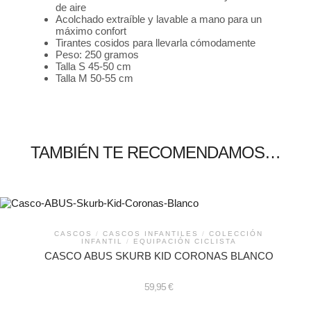
de aire
Acolchado extraíble y lavable a mano para un
máximo confort
Tirantes cosidos para llevarla cómodamente
Peso: 250 gramos
Talla S 45-50 cm
Talla M 50-55 cm
TAMBIÉN TE RECOMENDAMOS…
CASCOS
/
CASCOS INFANTILES
/
COLECCIÓN
INFANTIL
/
EQUIPACIÓN CICLISTA
CASCO ABUS SKURB KID CORONAS BLANCO
59,95
€