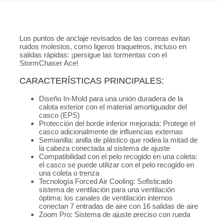
Los puntos de anclaje revisados de las correas evitan
ruidos molestos, como ligeros traqueteos, incluso en
salidas rápidas: ¡persigue las tormentas con el
StormChaser Ace!
CARACTERÍSTICAS PRINCIPALES:
Diseño In-Mold para una unión duradera de la
calota exterior con el material amortiguador del
casco (EPS)
Protección del borde inferior mejorada: Protege el
casco adicionalmente de influencias externas
Semianilla: anilla de plástico que rodea la mitad de
la cabeza conectada al sistema de ajuste
Compatibilidad con el pelo recogido en una coleta:
el casco se puede utilizar con el pelo recogido en
una coleta o trenza
Tecnología Forced Air Cooling: Sofisticado
sistema de ventilación para una ventilación
óptima: los canales de ventilación internos
conectan 7 entradas de aire con 16 salidas de aire
Zoom Pro: Sistema de ajuste preciso con rueda