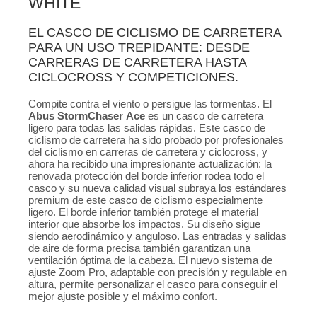
WHITE
EL CASCO DE CICLISMO DE CARRETERA
PARA UN USO TREPIDANTE: DESDE
CARRERAS DE CARRETERA HASTA
CICLOCROSS Y COMPETICIONES.
Compite contra el viento o persigue las tormentas. El
Abus StormChaser Ace
es un casco de carretera
ligero para todas las salidas rápidas. Este casco de
ciclismo de carretera ha sido probado por profesionales
del ciclismo en carreras de carretera y ciclocross, y
ahora ha recibido una impresionante actualización: la
renovada protección del borde inferior rodea todo el
casco y su nueva calidad visual subraya los estándares
premium de este casco de ciclismo especialmente
ligero. El borde inferior también protege el material
interior que absorbe los impactos. Su diseño sigue
siendo aerodinámico y anguloso. Las entradas y salidas
de aire de forma precisa también garantizan una
ventilación óptima de la cabeza. El nuevo sistema de
ajuste Zoom Pro, adaptable con precisión y regulable en
altura, permite personalizar el casco para conseguir el
mejor ajuste posible y el máximo confort.