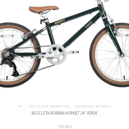
24''
/
BICICLETAS INFANTILES
/
COLECCIÓN INFANTIL
BICICLETA BOBBIN HORNET 24″ VERDE
378,00
€