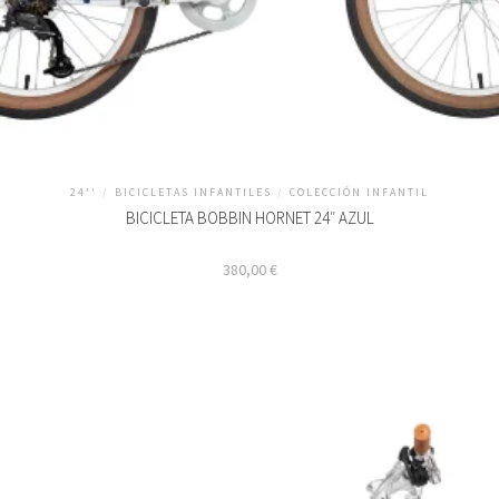
24''
/
BICICLETAS INFANTILES
/
COLECCIÓN INFANTIL
BICICLETA BOBBIN HORNET 24″ AZUL
380,00
€