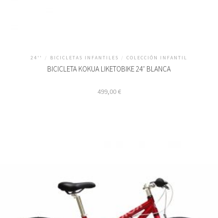
24''
/
BICICLETAS INFANTILES
/
COLECCIÓN INFANTIL
BICICLETA KOKUA LIKETOBIKE 24″ BLANCA
499,00
€