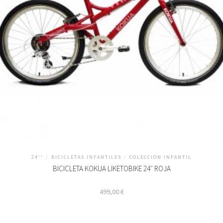
24''
/
BICICLETAS INFANTILES
/
COLECCIÓN INFANTIL
BICICLETA KOKUA LIKETOBIKE 24″ ROJA
499,00
€