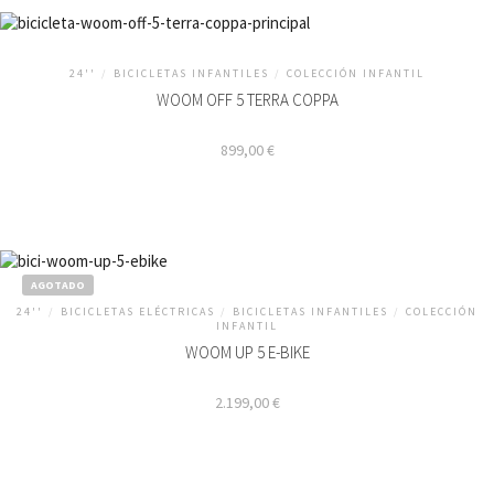
de
producto
24''
/
BICICLETAS INFANTILES
/
COLECCIÓN INFANTIL
WOOM OFF 5 TERRA COPPA
899,00
€
AGOTADO
24''
/
BICICLETAS ELÉCTRICAS
/
BICICLETAS INFANTILES
/
COLECCIÓN
INFANTIL
WOOM UP 5 E-BIKE
2.199,00
€