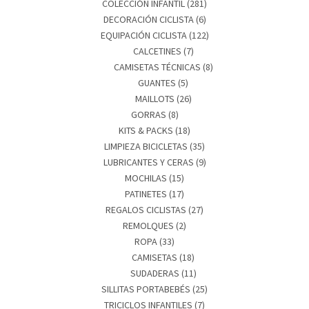
COLECCIÓN INFANTIL
(281)
DECORACIÓN CICLISTA
(6)
EQUIPACIÓN CICLISTA
(122)
CALCETINES
(7)
CAMISETAS TÉCNICAS
(8)
GUANTES
(5)
MAILLOTS
(26)
GORRAS
(8)
KITS & PACKS
(18)
LIMPIEZA BICICLETAS
(35)
LUBRICANTES Y CERAS
(9)
MOCHILAS
(15)
PATINETES
(17)
REGALOS CICLISTAS
(27)
REMOLQUES
(2)
ROPA
(33)
CAMISETAS
(18)
SUDADERAS
(11)
SILLITAS PORTABEBÉS
(25)
TRICICLOS INFANTILES
(7)