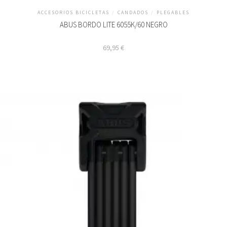
ACCESORIOS BICICLETAS
/
CANDADOS
/
PLEGABLES
ABUS BORDO LITE 6055K/60 NEGRO
69,95
€