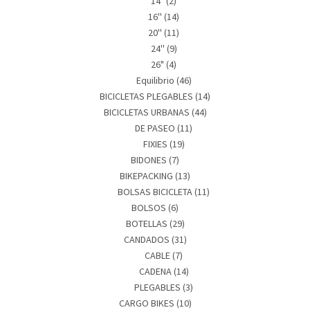
14"
(2)
16''
(14)
20''
(11)
24''
(9)
26"
(4)
Equilibrio
(46)
BICICLETAS PLEGABLES
(14)
BICICLETAS URBANAS
(44)
DE PASEO
(11)
FIXIES
(19)
BIDONES
(7)
BIKEPACKING
(13)
BOLSAS BICICLETA
(11)
BOLSOS
(6)
BOTELLAS
(29)
CANDADOS
(31)
CABLE
(7)
CADENA
(14)
PLEGABLES
(3)
CARGO BIKES
(10)