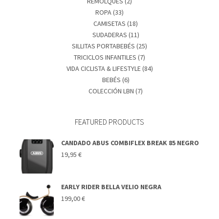
REMOLQUES
(2)
ROPA
(33)
CAMISETAS
(18)
SUDADERAS
(11)
SILLITAS PORTABEBÉS
(25)
TRICICLOS INFANTILES
(7)
VIDA CICLISTA & LIFESTYLE
(84)
BEBÉS
(6)
COLECCIÓN LBN
(7)
FEATURED PRODUCTS
CANDADO ABUS COMBIFLEX BREAK 85 NEGRO
19,95
€
EARLY RIDER BELLA VELIO NEGRA
199,00
€