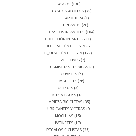
CASCOS
(130)
CASCOS ADULTOS
(28)
CARRETERA
(1)
URBANOS
(26)
CASCOS INFANTILES
(104)
COLECCIÓN INFANTIL
(281)
DECORACIÓN CICLISTA
(6)
EQUIPACIÓN CICLISTA
(122)
CALCETINES
(7)
CAMISETAS TÉCNICAS
(8)
GUANTES
(5)
MAILLOTS
(26)
GORRAS
(8)
KITS & PACKS
(18)
LIMPIEZA BICICLETAS
(35)
LUBRICANTES Y CERAS
(9)
MOCHILAS
(15)
PATINETES
(17)
REGALOS CICLISTAS
(27)