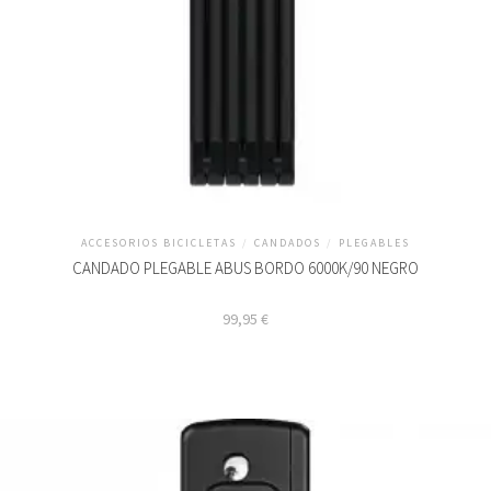
ACCESORIOS BICICLETAS
/
CANDADOS
/
PLEGABLES
CANDADO PLEGABLE ABUS BORDO 6000K/90 NEGRO
99,95
€