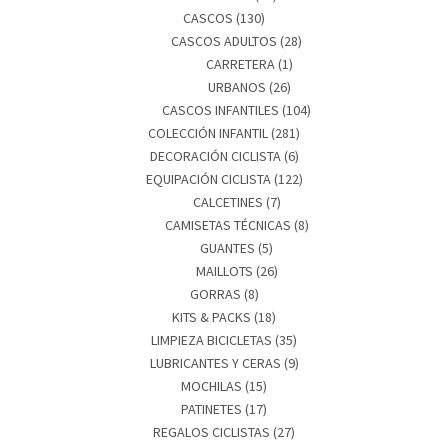
CASCOS
(130)
CASCOS ADULTOS
(28)
CARRETERA
(1)
URBANOS
(26)
CASCOS INFANTILES
(104)
COLECCIÓN INFANTIL
(281)
DECORACIÓN CICLISTA
(6)
EQUIPACIÓN CICLISTA
(122)
CALCETINES
(7)
CAMISETAS TÉCNICAS
(8)
GUANTES
(5)
MAILLOTS
(26)
GORRAS
(8)
KITS & PACKS
(18)
LIMPIEZA BICICLETAS
(35)
LUBRICANTES Y CERAS
(9)
MOCHILAS
(15)
PATINETES
(17)
REGALOS CICLISTAS
(27)