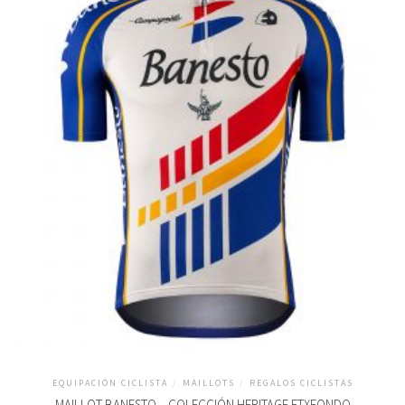
EQUIPACIÓN CICLISTA
/
MAILLOTS
/
REGALOS CICLISTAS
MAILLOT BANESTO – COLECCIÓN HERITAGE ETXEONDO