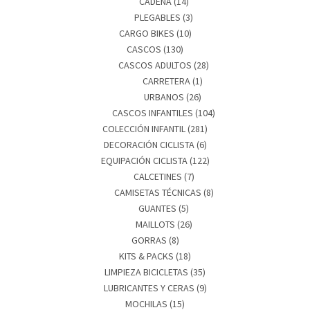
CADENA
(14)
PLEGABLES
(3)
CARGO BIKES
(10)
CASCOS
(130)
CASCOS ADULTOS
(28)
CARRETERA
(1)
URBANOS
(26)
CASCOS INFANTILES
(104)
COLECCIÓN INFANTIL
(281)
DECORACIÓN CICLISTA
(6)
EQUIPACIÓN CICLISTA
(122)
CALCETINES
(7)
CAMISETAS TÉCNICAS
(8)
GUANTES
(5)
MAILLOTS
(26)
GORRAS
(8)
KITS & PACKS
(18)
LIMPIEZA BICICLETAS
(35)
LUBRICANTES Y CERAS
(9)
MOCHILAS
(15)