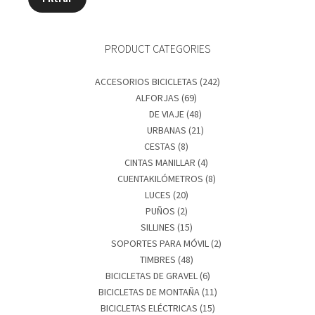
mínimo
máxim
PRODUCT CATEGORIES
ACCESORIOS BICICLETAS
(242)
ALFORJAS
(69)
DE VIAJE
(48)
URBANAS
(21)
CESTAS
(8)
CINTAS MANILLAR
(4)
CUENTAKILÓMETROS
(8)
LUCES
(20)
PUÑOS
(2)
SILLINES
(15)
SOPORTES PARA MÓVIL
(2)
TIMBRES
(48)
BICICLETAS DE GRAVEL
(6)
BICICLETAS DE MONTAÑA
(11)
BICICLETAS ELÉCTRICAS
(15)