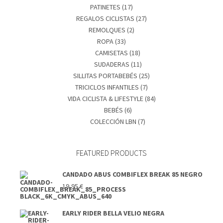
PATINETES
(17)
REGALOS CICLISTAS
(27)
REMOLQUES
(2)
ROPA
(33)
CAMISETAS
(18)
SUDADERAS
(11)
SILLITAS PORTABEBÉS
(25)
TRICICLOS INFANTILES
(7)
VIDA CICLISTA & LIFESTYLE
(84)
BEBÉS
(6)
COLECCIÓN LBN
(7)
FEATURED PRODUCTS
CANDADO ABUS COMBIFLEX BREAK 85 NEGRO
19,95
€
EARLY RIDER BELLA VELIO NEGRA