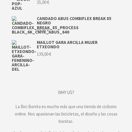
35,00
€
CANDADO ABUS COMBIFLEX BREAK 85
NEGRO
19,95
€
MAILLOT GARA ARCILLA MUJER
ETXEONDO
139,00
€
WHY US?
La Bici Bonita es mucho más que una tienda de ciclismo
online. Nos apasionan las bicicletas, el diseño y las cosas
bonitas.