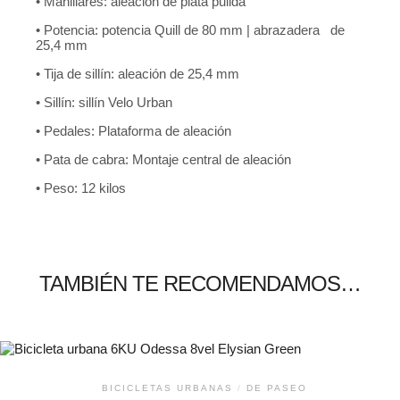
• Manillares: aleación de plata pulida
• Potencia: potencia Quill de 80 mm | abrazadera de
25,4 mm
• Tija de sillín: aleación de 25,4 mm
• Sillín: sillín Velo Urban
• Pedales: Plataforma de aleación
• Pata de cabra: Montaje central de aleación
• Peso: 12 kilos
TAMBIÉN TE RECOMENDAMOS…
BICICLETAS URBANAS
/
DE PASEO