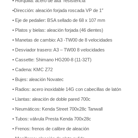
• Horquilla: acero de alta resistencia
•Dirección: aleación forjada roscada VP de 1″
• Eje de pedalier: BSA sellado de 68 x 107 mm
• Platos y bielas: aleación forjada (46 dientes)
• Manetas de cambio: A3 -TW00 de 8 velocidades
• Desviador trasero: A3 – TW00 8 velocidades
• Cassette: Shimano HG200-8 (11-32T)
• Cadena: KMC Z72
• Bujes: aleación Novatec
• Radios: acero inoxidable 14G con cabecillas de latón
• Llantas: aleación de doble pared 700c
• Neumáticos: Kenda Street 700x28c Tanwall
• Tubos: válvula Presta Kenda 700x28c
• Frenos: frenos de calibre de aleación