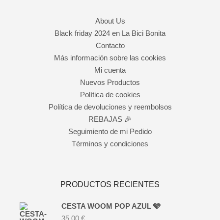
a
ágina
e
About Us
roducto
Black friday 2024 en La Bici Bonita
Contacto
Más información sobre las cookies
Mi cuenta
Nuevos Productos
Política de cookies
Política de devoluciones y reembolsos
REBAJAS 🎉
Seguimiento de mi Pedido
Términos y condiciones
PRODUCTOS RECIENTES
CESTA WOOM POP AZUL 🩵
35,00
€