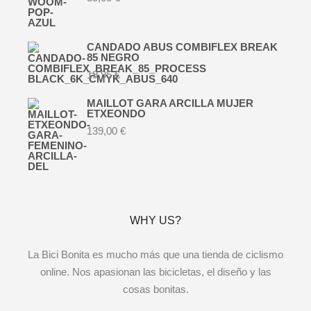
CANDADO ABUS COMBIFLEX BREAK
85 NEGRO
19,95
€
MAILLOT GARA ARCILLA MUJER
ETXEONDO
139,00
€
WHY US?
La Bici Bonita es mucho más que una tienda de ciclismo
online. Nos apasionan las bicicletas, el diseño y las
cosas bonitas.