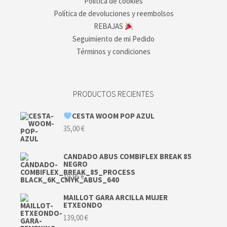
Política de cookies
Política de devoluciones y reembolsos
REBAJAS
Seguimiento de mi Pedido
Términos y condiciones
PRODUCTOS RECIENTES
CESTA WOOM POP AZUL
35,00
€
CANDADO ABUS COMBIFLEX BREAK 85
NEGRO
19,95
€
MAILLOT GARA ARCILLA MUJER
ETXEONDO
139,00
€