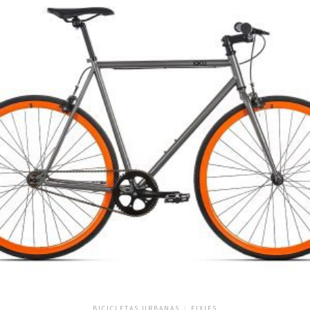
BICICLETAS URBANAS
/
FIXIES