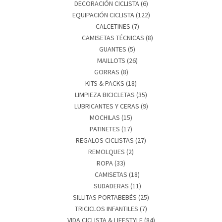
DECORACIÓN CICLISTA
(6)
EQUIPACIÓN CICLISTA
(122)
CALCETINES
(7)
CAMISETAS TÉCNICAS
(8)
GUANTES
(5)
MAILLOTS
(26)
GORRAS
(8)
KITS & PACKS
(18)
LIMPIEZA BICICLETAS
(35)
LUBRICANTES Y CERAS
(9)
MOCHILAS
(15)
PATINETES
(17)
REGALOS CICLISTAS
(27)
REMOLQUES
(2)
ROPA
(33)
CAMISETAS
(18)
SUDADERAS
(11)
SILLITAS PORTABEBÉS
(25)
TRICICLOS INFANTILES
(7)
VIDA CICLISTA & LIFESTYLE
(84)