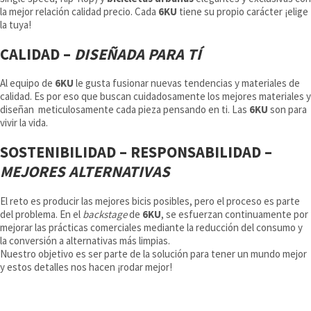
la mejor relación calidad precio. Cada
6KU
tiene su propio carácter ¡elige
la tuya!
CALIDAD –
DISEÑADA PARA TÍ
Al equipo de
6KU
le gusta fusionar nuevas tendencias y materiales de
calidad. Es por eso que buscan cuidadosamente los mejores materiales y
diseñan meticulosamente cada pieza pensando en ti. Las
6KU
son para
vivir la vida.
SOSTENIBILIDAD – RESPONSABILIDAD –
MEJORES ALTERNATIVAS
El reto es producir las mejores bicis posibles, pero el proceso es parte
del problema. En el
backstage
de
6KU
, se esfuerzan continuamente por
mejorar las prácticas comerciales mediante la reducción del consumo y
la conversión a alternativas más limpias.
Nuestro objetivo es ser parte de la solución para tener un mundo mejor
y estos detalles nos hacen ¡rodar mejor!