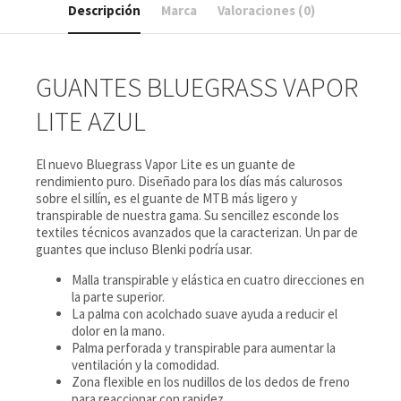
Descripción
Marca
Valoraciones (0)
GUANTES BLUEGRASS VAPOR
LITE AZUL
El nuevo Bluegrass Vapor Lite es un guante de
rendimiento puro. Diseñado para los días más calurosos
sobre el sillín, es el guante de MTB más ligero y
transpirable de nuestra gama. Su sencillez esconde los
textiles técnicos avanzados que la caracterizan. Un par de
guantes que incluso Blenki podría usar.
Malla transpirable y elástica en cuatro direcciones en
la parte superior.
La palma con acolchado suave ayuda a reducir el
dolor en la mano.
Palma perforada y transpirable para aumentar la
ventilación y la comodidad.
Zona flexible en los nudillos de los dedos de freno
para reaccionar con rapidez.