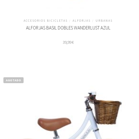
ACCESORIOS BICICLETAS
/
ALFORJAS
/
URBANAS
ALFORJAS BASIL DOBLES WANDERLUST AZUL
39,99
€
AGOTADO