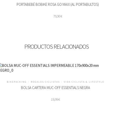
PORTABEBÉ BOBIKE ROSA GO MAXI (AL PORTABULTOS)
79,90
€
PRODUCTOS RELACIONADOS
BIKEPACKING
/
REGALOS CICLISTAS
/
VIDA CICLISTA & LIFESTYLE
BOLSA CARTERA MUC-OFF ESSENTIALS NEGRA
19,99
€