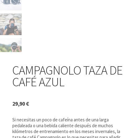
CAMPAGNOLO TAZA DE
CAFÉ AZUL
29,90
€
Si necesitas un poco de cafeína antes de una larga
pedaleada o una bebida caliente después de muchos
kilómetros de entrenamiento en los meses invernales, la
taza de café Campagnolo es lo que necesitas para añadir