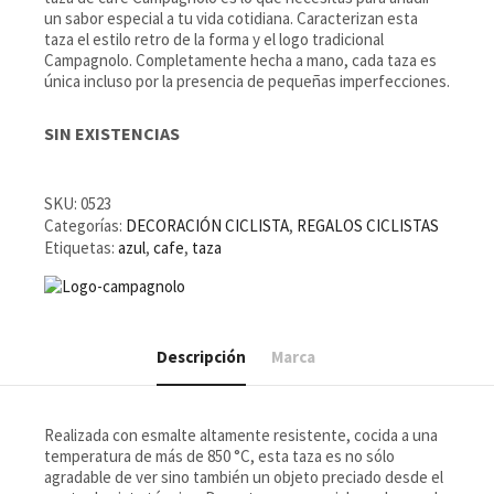
un sabor especial a tu vida cotidiana. Caracterizan esta
taza el estilo retro de la forma y el logo tradicional
Campagnolo. Completamente hecha a mano, cada taza es
única incluso por la presencia de pequeñas imperfecciones.
SIN EXISTENCIAS
SKU:
0523
Categorías:
DECORACIÓN CICLISTA
,
REGALOS CICLISTAS
Etiquetas:
azul
,
cafe
,
taza
Descripción
Marca
Realizada con esmalte altamente resistente, cocida a una
temperatura de más de 850 °C, esta taza es no sólo
agradable de ver sino también un objeto preciado desde el