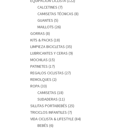
EQUIPACIÓN CICLISTA
(122)
CALCETINES
(7)
CAMISETAS TÉCNICAS
(8)
GUANTES
(5)
MAILLOTS
(26)
GORRAS
(8)
KITS & PACKS
(18)
LIMPIEZA BICICLETAS
(35)
LUBRICANTES Y CERAS
(9)
MOCHILAS
(15)
PATINETES
(17)
REGALOS CICLISTAS
(27)
REMOLQUES
(2)
ROPA
(33)
CAMISETAS
(18)
SUDADERAS
(11)
SILLITAS PORTABEBÉS
(25)
TRICICLOS INFANTILES
(7)
VIDA CICLISTA & LIFESTYLE
(84)
BEBÉS
(6)