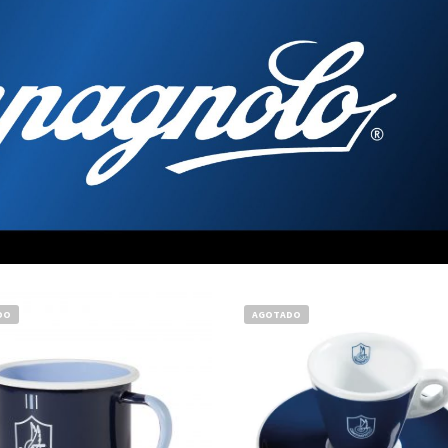
DO
AGOTADO