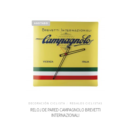
AGOTADO
DECORACIÓN CICLISTA
/
REGALOS CICLISTAS
RELOJ DE PARED CAMPAGNOLO BREVETTI
INTERNAZIONALI