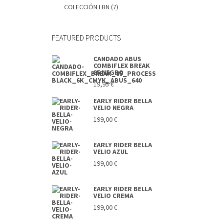
COLECCIÓN LBN
(7)
FEATURED PRODUCTS
CANDADO ABUS
COMBIFLEX BREAK
85 NEGRO
19,95
€
EARLY RIDER BELLA
VELIO NEGRA
199,00
€
EARLY RIDER BELLA
VELIO AZUL
199,00
€
EARLY RIDER BELLA
VELIO CREMA
199,00
€