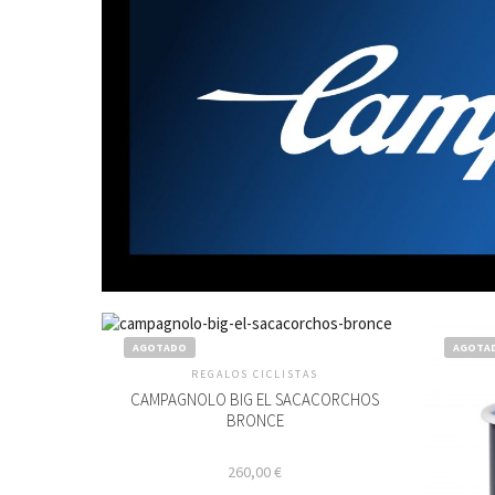
AGOTADO
AGOTA
REGALOS CICLISTAS
CAMPAGNOLO BIG EL SACACORCHOS
BRONCE
260,00
€