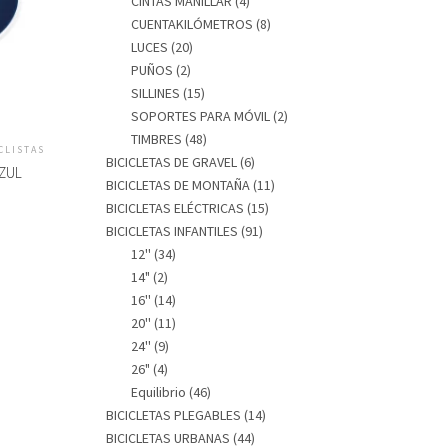
CINTAS MANILLAR
(4)
CUENTAKILÓMETROS
(8)
LUCES
(20)
PUÑOS
(2)
SILLINES
(15)
SOPORTES PARA MÓVIL
(2)
TIMBRES
(48)
CLISTAS
BICICLETAS DE GRAVEL
(6)
AZUL
BICICLETAS DE MONTAÑA
(11)
BICICLETAS ELÉCTRICAS
(15)
BICICLETAS INFANTILES
(91)
12''
(34)
14"
(2)
16''
(14)
20''
(11)
24''
(9)
26"
(4)
Equilibrio
(46)
BICICLETAS PLEGABLES
(14)
BICICLETAS URBANAS
(44)