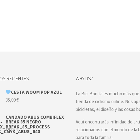
S RECIENTES
WHY US?
CESTA WOOM POP AZUL
La Bici Bonita es mucho más que
35,00
€
tienda de ciclismo online. Nos ap
bicicletas, el diseño y las cosas b
CANDADO ABUS COMBIFLEX
BREAK 85 NEGRO
Aquí encontrarás infinidad de art
19,95
€
relacionados con el mundo de la b
para toda la familia.