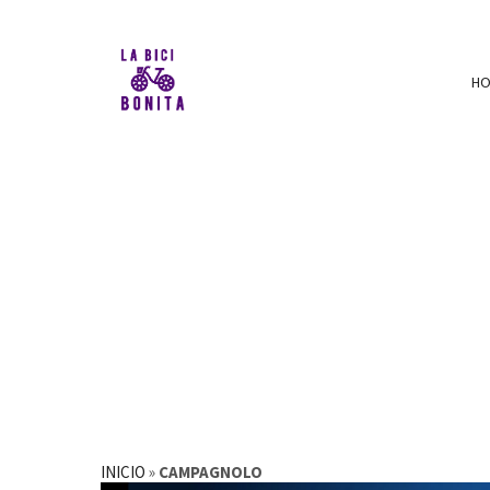
H
INICIO
»
CAMPAGNOLO