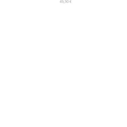
49,90
€